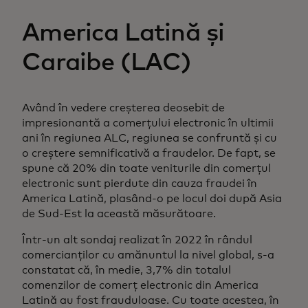
America Latină și
Caraibe (LAC)
Având în vedere creșterea deosebit de
impresionantă a comerțului electronic în ultimii
ani în regiunea ALC, regiunea se confruntă și cu
o creștere semnificativă a fraudelor. De fapt, se
spune că 20% din toate veniturile din comerțul
electronic sunt pierdute din cauza fraudei în
America Latină, plasând-o pe locul doi după Asia
de Sud-Est la această măsurătoare.
Într-un alt sondaj realizat în 2022 în rândul
comercianților cu amănuntul la nivel global, s-a
constatat că, în medie, 3,7% din totalul
comenzilor de comerț electronic din America
Latină au fost frauduloase. Cu toate acestea, în