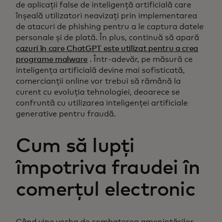
de aplicații false de inteligență artificială care
înșeală utilizatori neavizați prin implementarea
de atacuri de phishing pentru a le captura datele
personale și de plată. În plus, continuă să apară
cazuri în care ChatGPT este utilizat pentru a crea
programe malware
. Într-adevăr, pe măsură ce
inteligența artificială devine mai sofisticată,
comercianții online vor trebui să rămână la
curent cu evoluția tehnologiei, deoarece se
confruntă cu utilizarea inteligenței artificiale
generative pentru fraudă.
Cum să lupți
împotriva fraudei în
comerțul electronic