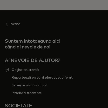
Acasă
Suntem întotdeauna aici
când ai nevoie de noi
AI NEVOIE DE AJUTOR?
Obține asistență
Raportează un card pierdut sau furat
Găsește un bancomat
Întrebări frecvente
SOCIETATE