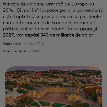
funcție de valoare, urmată de Europa cu
26%. Și mai înfricoșător pentru comercianți
este faptul că se preconizează că pierderile
cumulate cauzate de frauda în domeniul
plăților online la nivel global, între
acum și
2027, vor depăși 343 de miliarde de dolari
.
Publicat: 24 ianuarie 2024
3 minute de citit · 2024