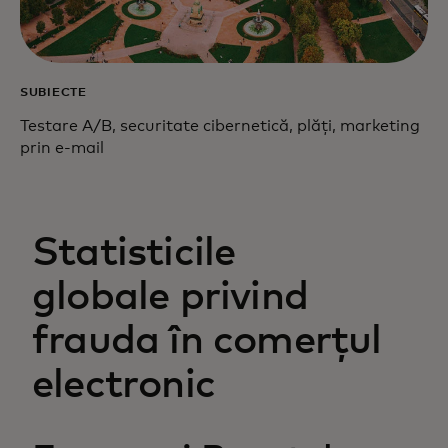
SUBIECTE
Testare A/B, securitate cibernetică, plăți, marketing
prin e-mail
Statisticile
globale privind
frauda în comerțul
electronic