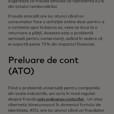
sugerează că frauda amicală va reprezenta 61%
din totalul rambursărilor.
Frauda amicală are loc atunci când un
consumator face o achiziție online doar pentru a
o contesta apoi la banca sa, ceea ce duce la o
returnare a plății. Aceasta este o problemă
serioasă pentru comercianți, având în vedere că
ei suportă peste 75% din impactul financiar.
Preluare de cont
(ATO)
Fiind o problemă universală pentru companiile
din toate industriile, am scris în mod regulat
despre frauda
prin preluarea conturilor
. Un atac
cibernetic binecunoscut în domeniul furtului de
identitate, ATO, are loc atunci când un fraudator