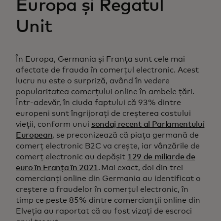
Europa și Regatul
Unit
În Europa, Germania și Franța sunt cele mai
afectate de frauda în comerțul electronic. Acest
lucru nu este o surpriză, având în vedere
popularitatea comerțului online în ambele țări.
Într-adevăr, în ciuda faptului că 93% dintre
europeni sunt îngrijorați de creșterea costului
vieții, conform unui
sondaj recent al Parlamentului
European
, se preconizează că piața germană de
comerț electronic B2C va crește, iar vânzările de
comerț electronic au depășit
129 de miliarde de
euro în Franța în 2021
. Mai exact, doi din trei
comercianți online din Germania au identificat o
creștere a fraudelor în comerțul electronic, în
timp ce peste 85% dintre comercianții online din
Elveția au raportat că au fost vizați de escroci