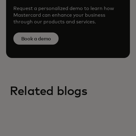
Request a personalized demo to learn how
Mastercard can enhance your business
through our products and services.
Book a demo
Related blogs