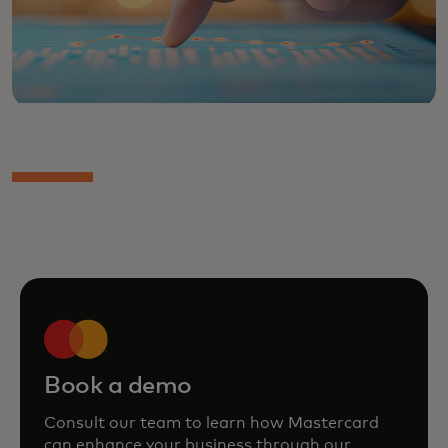
Book a demo
Consult our team to learn how Mastercard
can enhance your business through our