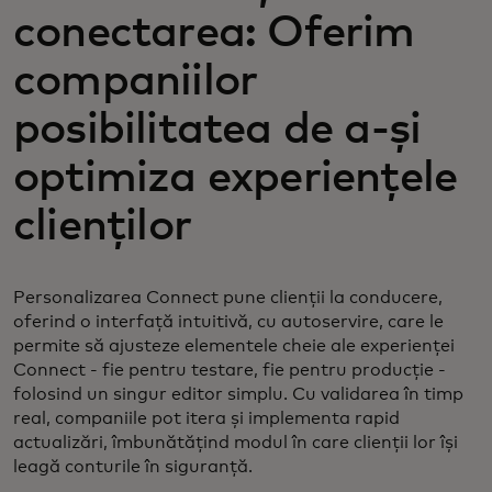
conectarea: Oferim
companiilor
posibilitatea de a-și
optimiza experiențele
clienților
Personalizarea Connect pune clienții la conducere,
oferind o interfață intuitivă, cu autoservire, care le
permite să ajusteze elementele cheie ale experienței
Connect - fie pentru testare, fie pentru producție -
folosind un singur editor simplu. Cu validarea în timp
real, companiile pot itera și implementa rapid
actualizări, îmbunătățind modul în care clienții lor își
leagă conturile în siguranță.