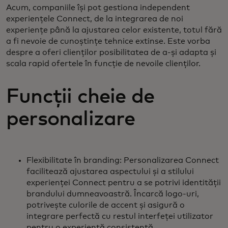
Acum, companiile își pot gestiona independent
experiențele Connect, de la integrarea de noi
experiențe până la ajustarea celor existente, totul fără
a fi nevoie de cunoștințe tehnice extinse. Este vorba
despre a oferi clienților posibilitatea de a-și adapta și
scala rapid ofertele în funcție de nevoile clienților.
Funcții cheie de
personalizare
Flexibilitate în branding: Personalizarea Connect
facilitează ajustarea aspectului și a stilului
experienței Connect pentru a se potrivi identității
brandului dumneavoastră. Încarcă logo-uri,
potrivește culorile de accent și asigură o
integrare perfectă cu restul interfeței utilizator
pentru o experiență consistentă.