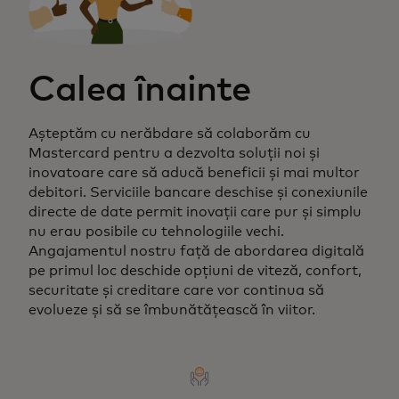
Calea înainte
Așteptăm cu nerăbdare să colaborăm cu
Mastercard pentru a dezvolta soluții noi și
inovatoare care să aducă beneficii și mai multor
debitori. Serviciile bancare deschise și conexiunile
directe de date permit inovații care pur și simplu
nu erau posibile cu tehnologiile vechi.
Angajamentul nostru față de abordarea digitală
pe primul loc deschide opțiuni de viteză, confort,
securitate și creditare care vor continua să
evolueze și să se îmbunătățească în viitor.