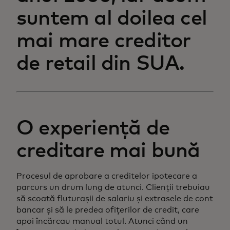
suntem al doilea cel
mai mare creditor
de retail din SUA.
O experiență de
creditare mai bună
Procesul de aprobare a creditelor ipotecare a
parcurs un drum lung de atunci. Clienții trebuiau
să scoată fluturașii de salariu și extrasele de cont
bancar și să le predea ofițerilor de credit, care
apoi încărcau manual totul. Atunci când un