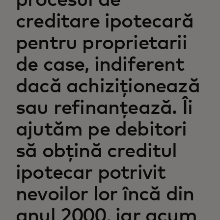
procesul de
creditare ipotecară
pentru proprietarii
de case, indiferent
dacă achiziționează
sau refinanțează. Îi
ajutăm pe debitori
să obțină creditul
ipotecar potrivit
nevoilor lor încă din
anul 2000, iar acum