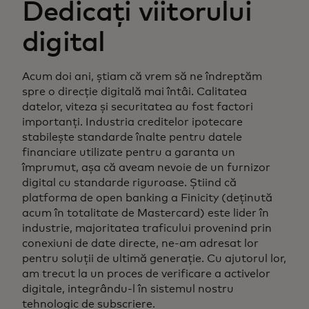
Dedicați viitorului
digital
Acum doi ani, știam că vrem să ne îndreptăm
spre o direcție digitală mai întâi. Calitatea
datelor, viteza și securitatea au fost factori
importanți. Industria creditelor ipotecare
stabilește standarde înalte pentru datele
financiare utilizate pentru a garanta un
împrumut, așa că aveam nevoie de un furnizor
digital cu standarde riguroase. Știind că
platforma de open banking a Finicity (deținută
acum în totalitate de Mastercard) este lider în
industrie, majoritatea traficului provenind prin
conexiuni de date directe, ne-am adresat lor
pentru soluții de ultimă generație. Cu ajutorul lor,
am trecut la un proces de verificare a activelor
digitale, integrându-l în sistemul nostru
tehnologic de subscriere.