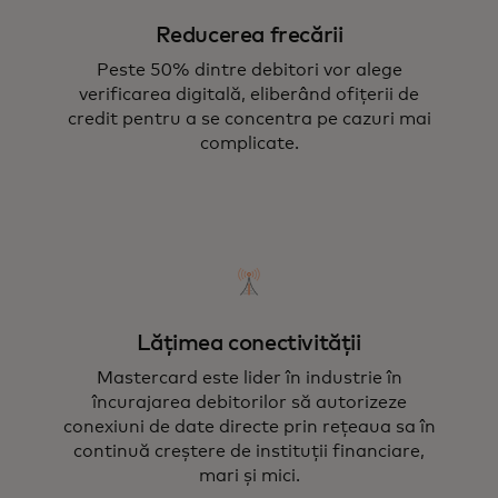
Reducerea frecării
Peste 50% dintre debitori vor alege
verificarea digitală, eliberând ofițerii de
credit pentru a se concentra pe cazuri mai
complicate.
Lățimea conectivității
Mastercard este lider în industrie în
încurajarea debitorilor să autorizeze
conexiuni de date directe prin rețeaua sa în
continuă creștere de instituții financiare,
mari și mici.