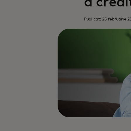
a credi
Publicat: 25 februarie 2