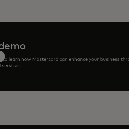
 demo
m to learn how Mastercard can enhance your business th
 services.