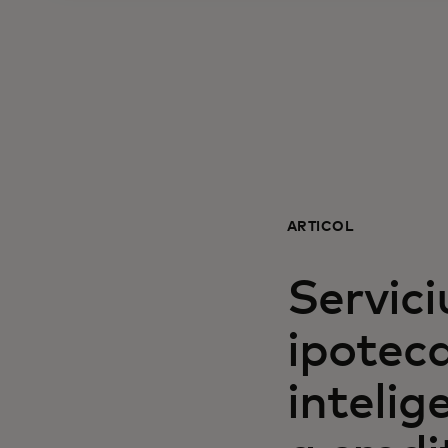
ARTICOL
Servici
ipoteca
intelig