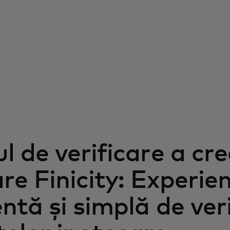
ul de verificare a cre
re Finicity: Experie
entă și simplă de ver