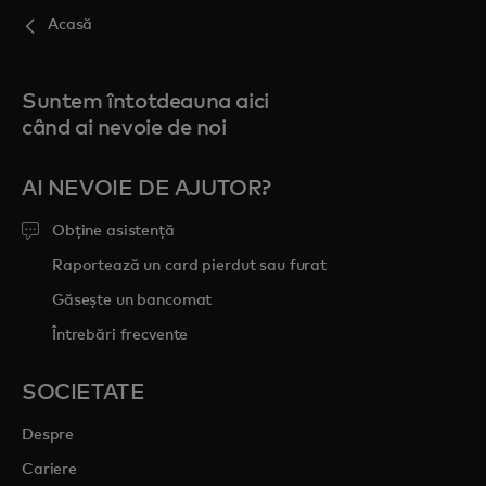
Acasă
Suntem întotdeauna aici
când ai nevoie de noi
AI NEVOIE DE AJUTOR?
Obține asistență
Raportează un card pierdut sau furat
Găsește un bancomat
Întrebări frecvente
SOCIETATE
Despre
Cariere