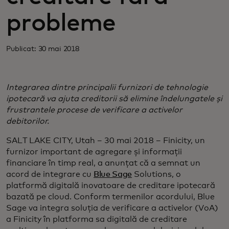
probleme
Publicat: 30 mai 2018
Integrarea dintre principalii furnizori de tehnologie
ipotecară va ajuta creditorii să elimine îndelungatele și
frustrantele procese de verificare a activelor
debitorilor.
SALT LAKE CITY, Utah – 30 mai 2018 – Finicity, un
furnizor important de agregare și informații
financiare în timp real, a anunțat că a semnat un
acord de integrare cu
Blue Sage
Solutions, o
platformă digitală inovatoare de creditare ipotecară
bazată pe cloud. Conform termenilor acordului, Blue
Sage va integra soluția de verificare a activelor (VoA)
a Finicity în platforma sa digitală de creditare