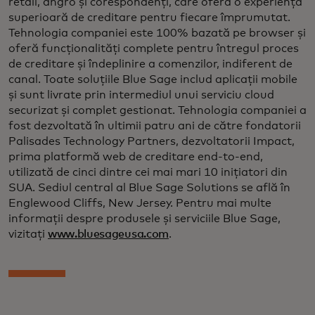
retail, angro și corespondenți, care oferă o experiență
superioară de creditare pentru fiecare împrumutat.
Tehnologia companiei este 100% bazată pe browser și
oferă funcționalități complete pentru întregul proces
de creditare și îndeplinire a comenzilor, indiferent de
canal. Toate soluțiile Blue Sage includ aplicații mobile
și sunt livrate prin intermediul unui serviciu cloud
securizat și complet gestionat. Tehnologia companiei a
fost dezvoltată în ultimii patru ani de către fondatorii
Palisades Technology Partners, dezvoltatorii Impact,
prima platformă web de creditare end-to-end,
utilizată de cinci dintre cei mai mari 10 inițiatori din
SUA. Sediul central al Blue Sage Solutions se află în
Englewood Cliffs, New Jersey. Pentru mai multe
informații despre produsele și serviciile Blue Sage,
vizitați
www.bluesageusa.com
.