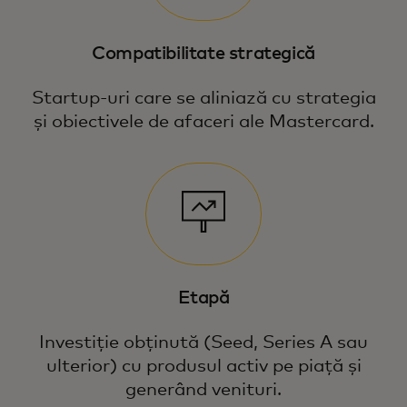
Compatibilitate strategică
Startup-uri care se aliniază cu strategia
și obiectivele de afaceri ale Mastercard.
Etapă
Investiție obținută (Seed, Series A sau
ulterior) cu produsul activ pe piață și
generând venituri.