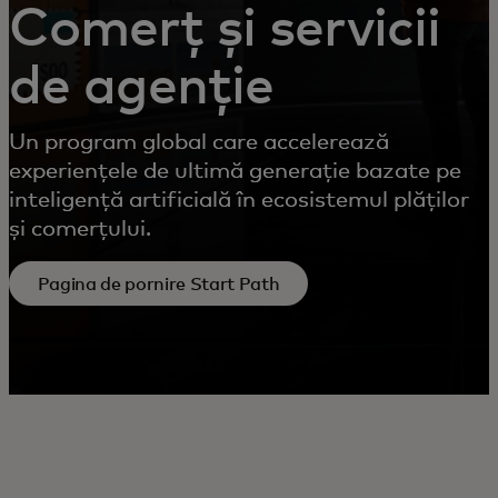
Comerț și servicii
de agenție
Un program global care accelerează
experiențele de ultimă generație bazate pe
inteligență artificială în ecosistemul plăților
și comerțului.
Pagina de pornire Start Path