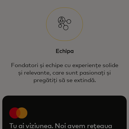
Echipa
Fondatori și echipe cu experiențe solide
și relevante, care sunt pasionați și
pregătiți să se extindă.
Tu ai viziunea. Noi avem rețeaua