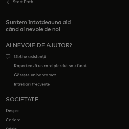
Start Path
Suntem întotdeauna aici
când ai nevoie de noi
AI NEVOIE DE AJUTOR?
Obține asistență
Raportează un card pierdut sau furat
Găsește un bancomat
Întrebări frecvente
SOCIETATE
Despre
Cariere
opens in a new tab