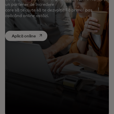
un partener de încredere
care să te ajute să te dezvolți? Fă primul pas
aplicând online astăzi.
opens in a new tab
Aplică online