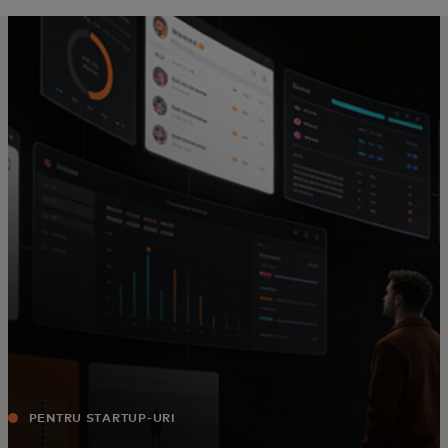
Pentru tine
Pentru companii
Pentru întreaga lume
Pentru inovatori
Știri și tendințe
PENTRU STARTUP-URI