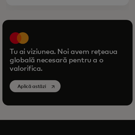
Tu ai viziunea. Noi avem rețeaua
globală necesară pentru a o
valorifica.
opens in a new tab
Aplică astăzi