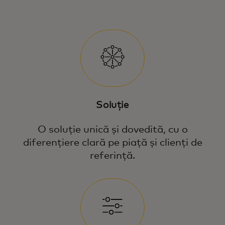
Soluție
O soluție unică și dovedită, cu o
diferențiere clară pe piață și clienți de
referință.