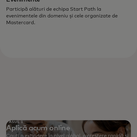
Participă alături de echipa Start Path la
evenimentele din domeniu și cele organizate de
Mastercard.
PASUL 1
Aplică acum online
Cauți o extindere la nivel global, o creștere rapidă și