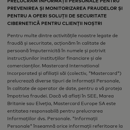
PRELUCRĂM INFORMAȚII PERSONALE PENTRU
PREVENIREA ȘI MONITORIZAREA FRAUDELOR ȘI
PENTRU A OFERI SOLUȚII DE SECURITATE
CIBERNETICĂ PENTRU CLIENȚII NOȘTRI
Pentru multe dintre activitățile noastre legate de
fraudă și securitate, acționăm în calitate de
persoană împuternicită în numele și potrivit
instrucțiunilor instituțiilor financiare și ale
comercianților. Mastercard International
Incorporated și afiliații săi (colectiv, "Mastercard")
prelucrează diverse tipuri de Informații Personale,
în calitate de operator de date, pentru a vă proteja
împotriva fraudei. Dacă vă aflați în SEE, Marea
Britanie sau Elveția, Mastercard Europe SA este
entitatea responsabilă pentru prelucrarea
Informațiilor dvs. Personale. "Informații
Personale" înseamnă orice informații referitoare la