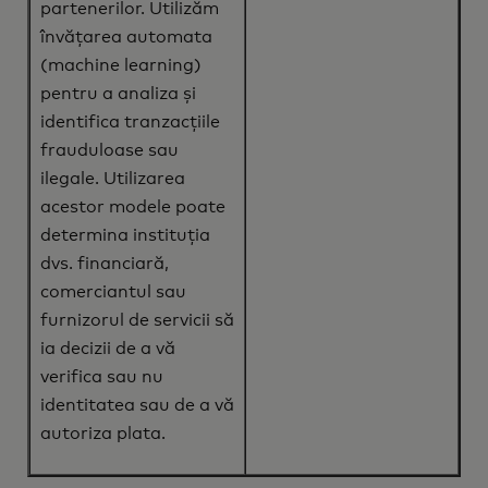
partenerilor. Utilizăm
învățarea automata
(machine learning)
pentru a analiza și
identifica tranzacțiile
frauduloase sau
ilegale. Utilizarea
acestor modele poate
determina instituția
dvs. financiară,
comerciantul sau
furnizorul de servicii să
ia decizii de a vă
verifica sau nu
identitatea sau de a vă
autoriza plata.