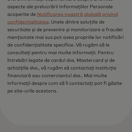
aspecte ale prelucrării Informațiilor Personale
acoperite de
Notificarea noastră globală privind
confidențialitatea
. Unele dintre soluțiile de
securitate și de prevenire și monitorizare a fraudei
menționate mai sus pot avea propriile lor notificări
de confidențialitate specifice. Vă rugăm să le
consultați pentru mai multe informații. Pentru
întrebări legate de cardul dvs. Mastercard și de
achizițiile dvs., vă rugăm să contactați instituția
financiară sau comerciantul dvs.. Mai multe
informații despre cum să îi contactați pot fi găsite
pe site-urile acestora.