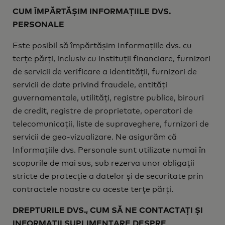
CUM ÎMPĂRTĂȘIM INFORMAȚIILE DVS.
PERSONALE
Este posibil să împărtășim Informațiile dvs. cu
terțe părți, inclusiv cu instituții financiare, furnizori
de servicii de verificare a identității, furnizori de
servicii de date privind fraudele, entități
guvernamentale, utilități, registre publice, birouri
de credit, registre de proprietate, operatori de
telecomunicații, liste de supraveghere, furnizori de
servicii de geo-vizualizare. Ne asigurăm că
Informațiile dvs. Personale sunt utilizate numai în
scopurile de mai sus, sub rezerva unor obligații
stricte de protecție a datelor și de securitate prin
contractele noastre cu aceste terțe părți.
DREPTURILE DVS., CUM SĂ NE CONTACTAȚI ȘI
INFORMAȚII SUPLIMENTARE DESPRE