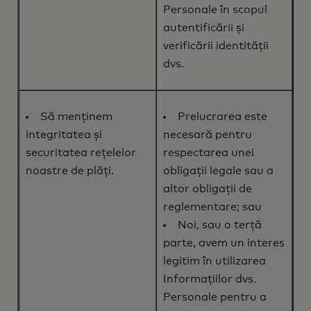
Personale în scopul
autentificării și
verificării identității
dvs.
Să menținem
Prelucrarea este
integritatea și
necesară pentru
securitatea rețelelor
respectarea unei
noastre de plăți.
obligații legale sau a
altor obligații de
reglementare; sau
Noi, sau o terță
parte, avem un interes
legitim în utilizarea
Informațiilor dvs.
Personale pentru a