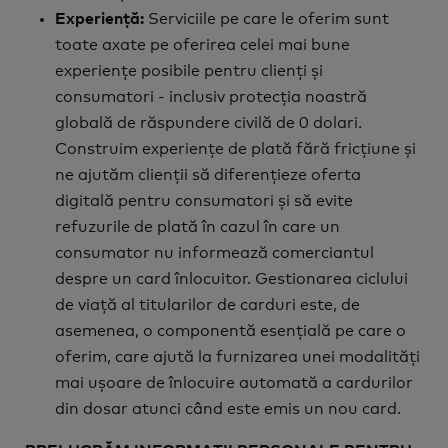
Experiență:
Serviciile pe care le oferim sunt
toate axate pe oferirea celei mai bune
experiențe posibile pentru clienți și
consumatori - inclusiv protecția noastră
globală de răspundere civilă de 0 dolari.
Construim experiențe de plată fără fricțiune și
ne ajutăm clienții să diferențieze oferta
digitală pentru consumatori și să evite
refuzurile de plată în cazul în care un
consumator nu informează comerciantul
despre un card înlocuitor. Gestionarea ciclului
de viață al titularilor de carduri este, de
asemenea, o componentă esențială pe care o
oferim, care ajută la furnizarea unei modalități
mai ușoare de înlocuire automată a cardurilor
din dosar atunci când este emis un nou card.