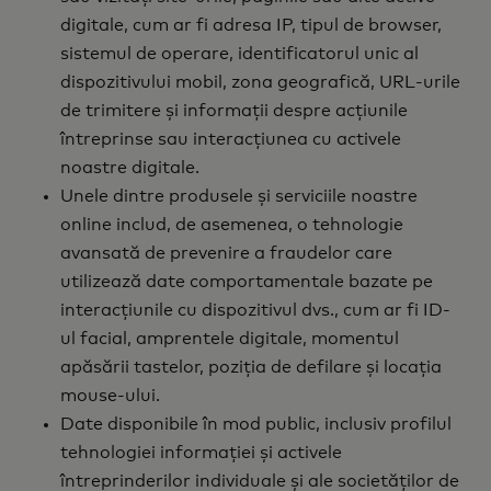
digitale, cum ar fi adresa IP, tipul de browser,
sistemul de operare, identificatorul unic al
dispozitivului mobil, zona geografică, URL-urile
de trimitere și informații despre acțiunile
întreprinse sau interacțiunea cu activele
noastre digitale.
Unele dintre produsele și serviciile noastre
online includ, de asemenea, o tehnologie
avansată de prevenire a fraudelor care
utilizează date comportamentale bazate pe
interacțiunile cu dispozitivul dvs., cum ar fi ID-
ul facial, amprentele digitale, momentul
apăsării tastelor, poziția de defilare și locația
mouse-ului.
Date disponibile în mod public, inclusiv profilul
tehnologiei informației și activele
întreprinderilor individuale și ale societăților de