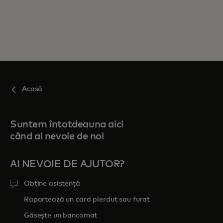
Acasă
Suntem întotdeauna aici
când ai nevoie de noi
AI NEVOIE DE AJUTOR?
Obține asistență
Raportează un card pierdut sau furat
Găsește un bancomat