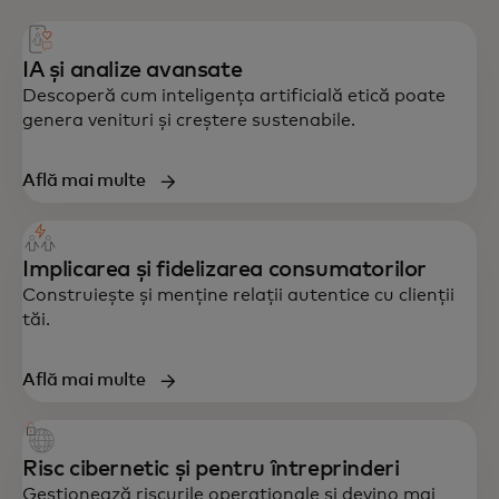
IA și analize avansate
Descoperă cum inteligența artificială etică poate
genera venituri și creștere sustenabile.
Află mai multe
Implicarea și fidelizarea consumatorilor
Construiește și menține relații autentice cu clienții
tăi.
Află mai multe
Risc cibernetic și pentru întreprinderi
Gestionează riscurile operaționale și devino mai