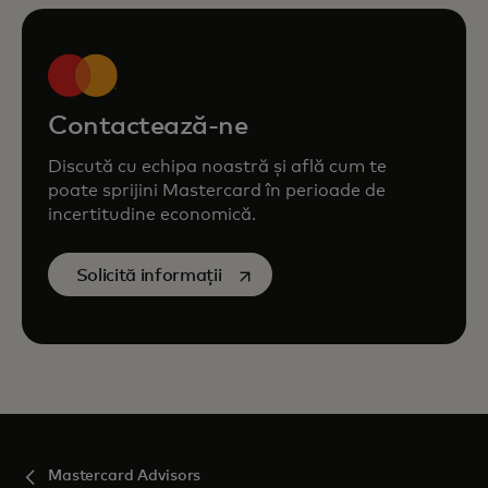
Contactează-ne
Discută cu echipa noastră și află cum te
poate sprijini Mastercard în perioade de
incertitudine economică.
opens in a new tab
Solicită informații
Mastercard Advisors