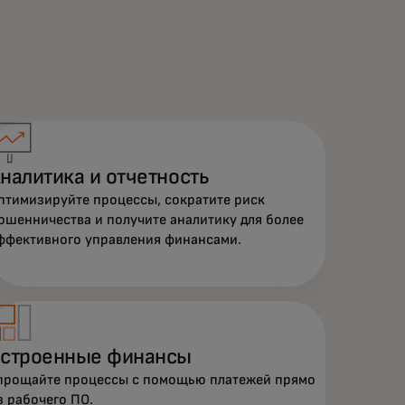
налитика и отчетность
птимизируйте процессы, сократите риск
ошенничества и получите аналитику для более
ффективного управления финансами.
строенные финансы
прощайте процессы с помощью платежей прямо
з рабочего ПО.