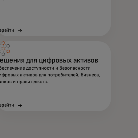
ерейти
ешения для цифровых активов
беспечение доступности и безопасности
ифровых активов для потребителей, бизнеса,
анков и правительств.
ерейти