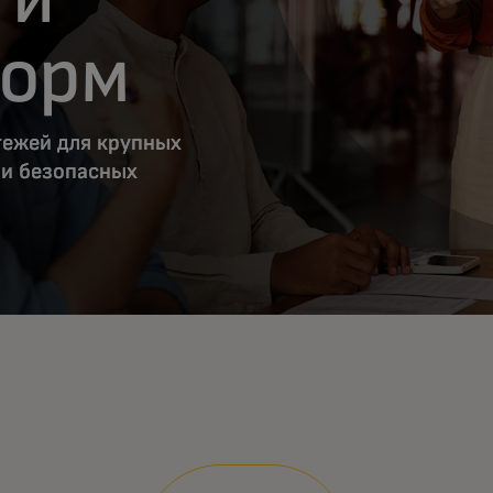
норм
ежей для крупных
 и безопасных