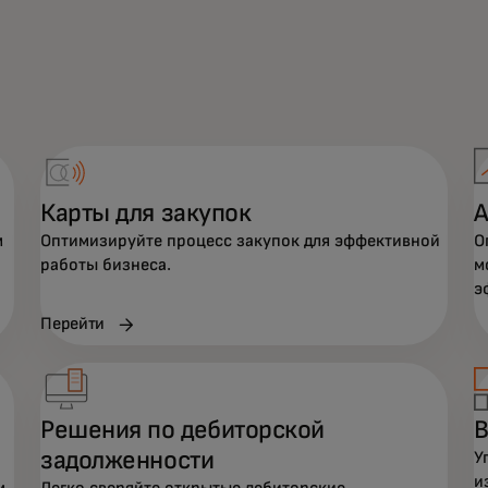
Карты для закупок
А
м
Оптимизируйте процесс закупок для эффективной
О
работы бизнеса.
м
э
Перейти
Решения по дебиторской
В
задолженности
У
и