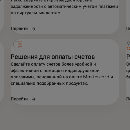
м
Легко сверяйте открытые дебиторские
задолженности с автоматическим учетом платежей
по виртуальным картам.
Перейти
П
Решения для оплаты счетов
Р
Сделайте оплату счетов более удобной и
О
эффективной с помощью индивидуальной
ц
программы, основанной на опыте Mastercard и
б
специально подобранных продуктах.
Перейти
П