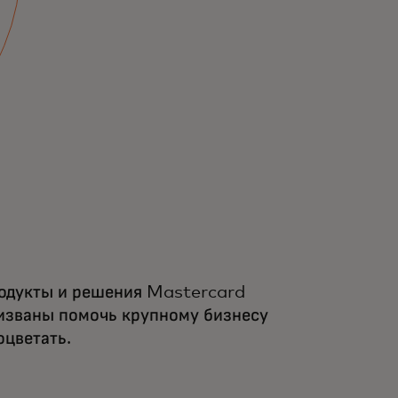
одукты и решения Mastercard
изваны помочь крупному бизнесу
оцветать.