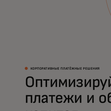
получать аналитику и извлекать выгоду из
досрочных платежей.
КОРПОРАТИВНЫЕ ПЛАТЁЖНЫЕ РЕШЕНИЯ
Оптимизиру
платежи и о