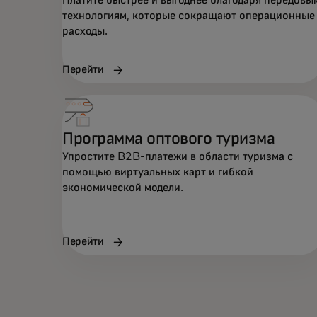
Платите быстрее и выгоднее благодаря передовы
технологиям, которые сокращают операционные
расходы.
Перейти
Программа оптового туризма
Упростите B2B-платежи в области туризма с
помощью виртуальных карт и гибкой
экономической модели.
Перейти