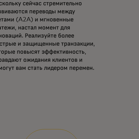
скольку сейчас стремительно
звиваются переводы между
етами (A2A) и мгновенные
атежи, настал момент для
новаций. Реализуйте более
стрые и защищенные транзакции,
торые повысят эффективность,
равдают ожидания клиентов и
могут вам стать лидером перемен.