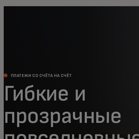
ПЛАТЕЖИ СО СЧЁТА НА СЧЁТ
Гибкие и
прозрачные
повседневны