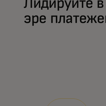
Лидируйте в
эре платеже