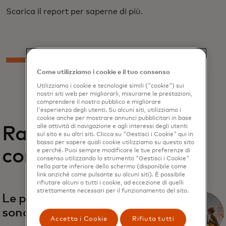
Scarica il report per saperne di più.
Come utilizziamo i cookie e il tuo consenso
Utilizziamo i cookie e tecnologie simili ("cookie") sui
nostri siti web per migliorarli, misurarne le prestazioni,
comprendere il nostro pubblico e migliorare
l'esperienza degli utenti. Su alcuni siti, utilizziamo i
cookie anche per mostrare annunci pubblicitari in base
alle attività di navigazione e agli interessi degli utenti
Rapporti
sul sito e su altri siti. Clicca su "Gestisci i Cookie" qui in
basso per sapere quali cookie utilizziamo su questo sito
correlati
e perché. Puoi sempre modificare le tue preferenze di
consenso utilizzando lo strumento "Gestisci i Cookie"
nella parte inferiore dello schermo (disponibile come
link anziché come pulsante su alcuni siti). È possibile
rifiutare alcuni o tutti i cookie, ad eccezione di quelli
strettamente necessari per il funzionamento del sito.
Le piccole e medie imprese
sono grandi imprese
Accetta i Cookie
Rifiuta tutti