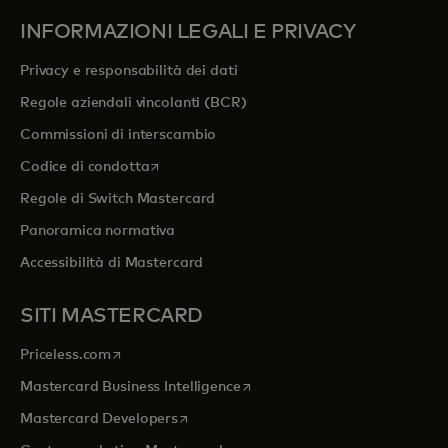
INFORMAZIONI LEGALI E PRIVACY
Privacy e responsabilità dei dati
Regole aziendali vincolanti (BCR)
Commissioni di interscambio
si apre in una nuova scheda
Codice di condotta
Regole di Switch Mastercard
Panoramica normativa
Accessibilità di Mastercard
SITI MASTERCARD
si apre in una nuova scheda
Priceless.com
si apre in una nuova scheda
Mastercard Business Intelligence
si apre in una nuova scheda
Mastercard Developers