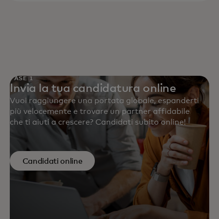
FASE 1
Invia la tua candidatura online
Vuoi raggiungere una portata globale, espanderti
più velocemente e trovare un partner affidabile
che ti aiuti a crescere? Candidati subito online!
Candidati online