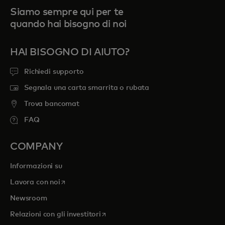
Siamo sempre qui per te
quando hai bisogno di noi
HAI BISOGNO DI AIUTO?
Richiedi supporto
Segnala una carta smarrita o rubata
Trova bancomat
FAQ
COMPANY
Informazioni su
si apre in una nuova scheda
Lavora con noi
Newsroom
si apre in una nuova scheda
Relazioni con gli investitori