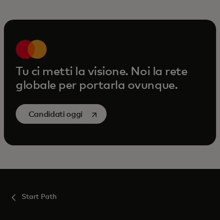
Tu ci metti la visione. Noi la rete
globale per portarla ovunque.
si apre in una nuova scheda
Candidati oggi
Start Path