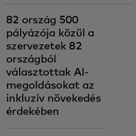
82 ország 500
pályázója közül a
szervezetek 82
országból
választottak AI-
megoldásokat az
inkluzív növekedés
érdekében