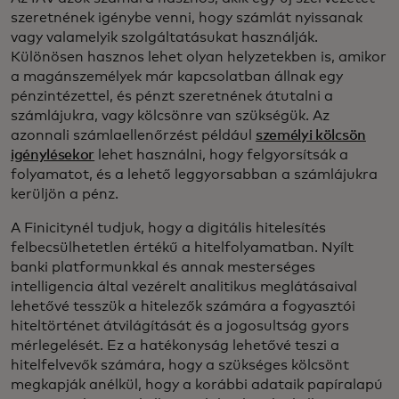
szeretnének igénybe venni, hogy számlát nyissanak
vagy valamelyik szolgáltatásukat használják.
Különösen hasznos lehet olyan helyzetekben is, amikor
a magánszemélyek már kapcsolatban állnak egy
pénzintézettel, és pénzt szeretnének átutalni a
számlájukra, vagy kölcsönre van szükségük. Az
azonnali számlaellenőrzést például
személyi kölcsön
igénylésekor
lehet használni, hogy felgyorsítsák a
folyamatot, és a lehető leggyorsabban a számlájukra
kerüljön a pénz.
A Finicitynél tudjuk, hogy a digitális hitelesítés
felbecsülhetetlen értékű a hitelfolyamatban. Nyílt
banki platformunkkal és annak mesterséges
intelligencia által vezérelt analitikus meglátásaival
lehetővé tesszük a hitelezők számára a fogyasztói
hiteltörténet átvilágítását és a jogosultság gyors
mérlegelését. Ez a hatékonyság lehetővé teszi a
hitelfelvevők számára, hogy a szükséges kölcsönt
megkapják anélkül, hogy a korábbi adataik papíralapú