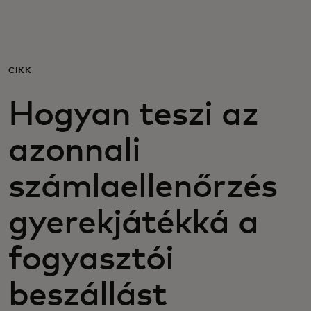
Neked
Vállalkozásoknak
CIKK
Hogyan teszi az
A világért
azonnali
Innovátoroknak
számlaellenőrzés
Hírek és trendek
gyerekjátékká a
fogyasztói
beszállást