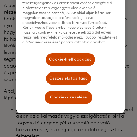
tevékenységeinek és érdeklődési körének megfelelő
A pénzügyi alkalmazások vagy szolgáltatások
hirdetések ezen vagy egyéb oldalakon való
részeként a
Finicity Connect
widget használatával a
megjelenítésére használjuk. Az oldal alján bármikor
megváltoztathatja a preferenciáit, illetve
bankszámlákhoz való online csatlakozás egyszerű és
engedélyezhet vagy letilthat bizonyos funkciókat.
gyors. A fogyasztónak mindössze annyit kell tennie,
Kérjük, vegye figyelembe, hogy bizonyos általunk
hogy bejelentkezik a pénzügyi intézmény(ek)be a
használt cookie-k nélkülözhetetlenek az oldal egyes
részeinek megfelelő működéséhez. További részleteket
felhasználónevével és jelszavával. Ezután
a "Cookie-k kezelése" pontra kattintva olvashat.
kiválaszthatják, hogy milyen fiókokhoz és adatokhoz
kívánnak hozzáférést biztosítani. A Connect
segítségével a fogyasztók kihasználhatják pénzügyi
Cookie-k elfogadása
adataik előnyeit az adatok egyszerű engedélyezésével,
és percek alatt hozzáférhetnek új alkalmazásokhoz,
Összes elutasítása
számlákhoz vagy más pénzügyi szolgáltatásokhoz.
A teljes digitális ellenőrzési folyamat öt egyszerű
Cookie-k kezelése
lépésre bontható:
Amikor a bankszámlához való csatlakozásra kerül
a sor, az alkalmazás vagy a szolgáltatás kéri a
fogyasztó engedélyét a számláihoz való
hozzáférésre, és megadja az adatmegosztás
feltételeit.