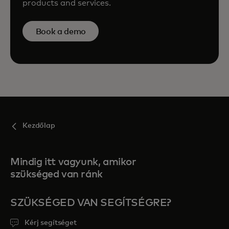
products and services.
Book a demo
Kezdőlap
Mindig itt vagyunk, amikor
szükséged van ránk
SZÜKSÉGED VAN SEGÍTSÉGRE?
Kérj segítséget