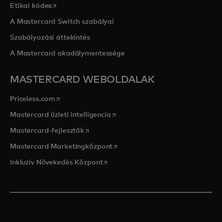
opens in a new tab
Etikai kódex
A Mastercard Switch szabályai
Szabályozási áttekintés
A Mastercard akadálymentessége
MASTERCARD WEBOLDALAK
opens in a new tab
Priceless.com
opens in a new tab
Mastercard üzleti intelligencia
opens in a new tab
Mastercard-fejlesztők
opens in a new tab
Mastercard Marketingközpont
opens in a new tab
Inkluzív Növekedés Központ