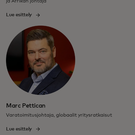
ja Afrikan johtaja
Lue esittely
Marc Pettican
Varatoimitusjohtaja, globaalit yritysratkaisut
Lue esittely