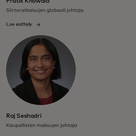
Pratik Khowala
Siirtoratkaisujen globaali johtaja
Lue esittely
Raj Seshadri
Kaupallisten maksujen johtaja