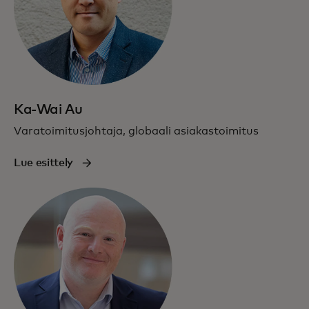
Ka-Wai Au
Varatoimitusjohtaja, globaali asiakastoimitus
Lue esittely