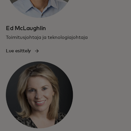
Ed McLaughlin
Toimitusjohtaja ja teknologiajohtaja
Lue esittely