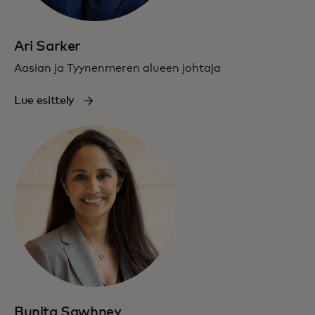
Ari Sarker
Aasian ja Tyynenmeren alueen johtaja
Lue esittely
Bunita Sawhney