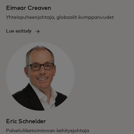
Eimear Creaven
Yhteispuheenjohtaja, globaalit kumppanuudet
Lue esittely
Eric Schneider
Palveluliiketoiminnan kehitysjohtaja