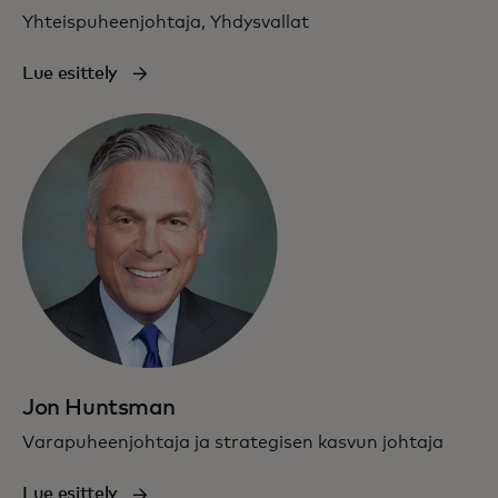
Yhteispuheenjohtaja, Yhdysvallat
Lue esittely
Jon Huntsman
Varapuheenjohtaja ja strategisen kasvun johtaja
Lue esittely