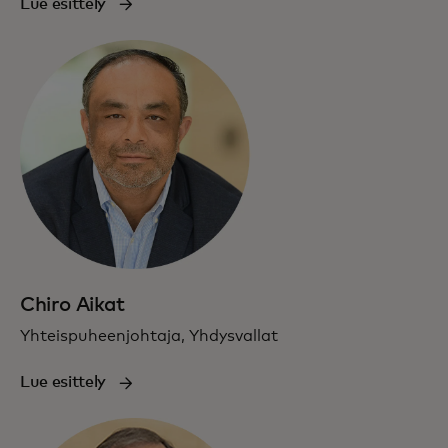
Lue esittely
Chiro Aikat
Yhteispuheenjohtaja, Yhdysvallat
Lue esittely