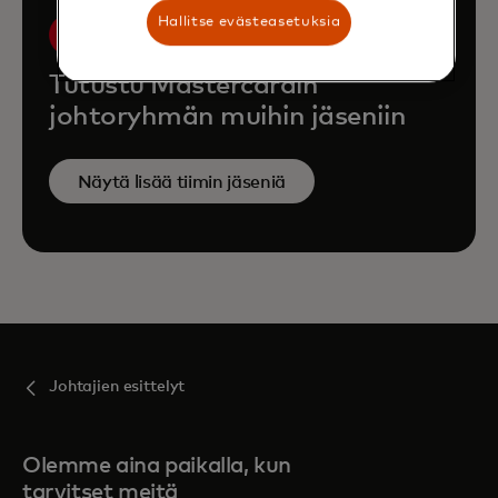
Hallitse evästeasetuksia
Tutustu Mastercardin
johtoryhmän muihin jäseniin
Näytä lisää tiimin jäseniä
Johtajien esittelyt
Olemme aina paikalla, kun
tarvitset meitä