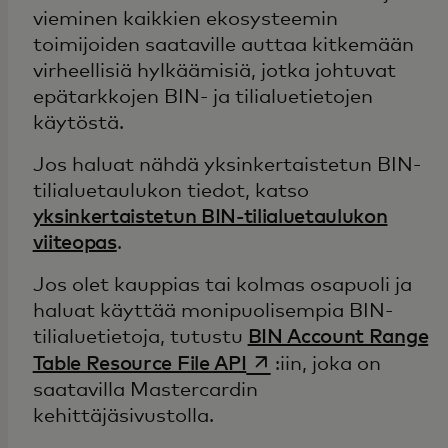
vieminen kaikkien ekosysteemin
toimijoiden saataville auttaa kitkemään
virheellisiä hylkäämisiä, jotka johtuvat
epätarkkojen BIN- ja tilialuetietojen
käytöstä.
Jos haluat nähdä yksinkertaistetun BIN-
tilialuetaulukon tiedot, katso
yksinkertaistetun BIN-tilialuetaulukon
viiteopas
.
Jos olet kauppias tai kolmas osapuoli ja
haluat käyttää monipuolisempia BIN-
tilialuetietoja, tutustu
BIN Account Range
opens in a new tab
Table Resource File API
:iin, joka on
saatavilla Mastercardin
kehittäjäsivustolla.