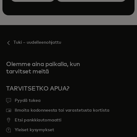
Tuki – uudelleenohjattu
Olemme aina paikalla, kun
tarvitset meitä
TARVITSETKO APUA?
Pyydä tukea
Ilmoita kadonneesta tai varastetusta kortista
Etsi pankkiautomaatti
Yleiset kysymykset