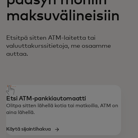
pääsyn moniin
maksuvälineisiin
Etsitpä sitten ATM-laitetta tai
valuuttakurssitietoja, me osaamme
auttaa.
08001-156234
Etsi ATM-pankkiautomaatti
Olitpa sitten lähellä kotia tai matkoilla, ATM on
aina lähellä.
Käytä sijaintihakua