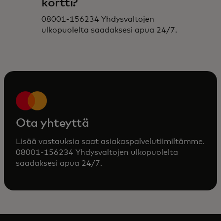
kortti?
08001-156234 Yhdysvaltojen
ulkopuolelta saadaksesi apua 24/7.
Ota yhteyttä
Lisää vastauksia saat asiakaspalvelutiimiltämme.
08001-156234 Yhdysvaltojen ulkopuolelta
saadaksesi apua 24/7.