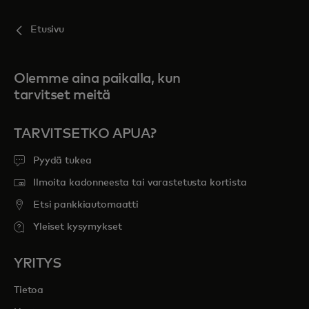
Etusivu
Olemme aina paikalla, kun
tarvitset meitä
TARVITSETKO APUA?
Pyydä tukea
Ilmoita kadonneesta tai varastetusta kortista
Etsi pankkiautomaatti
Yleiset kysymykset
YRITYS
Tietoa