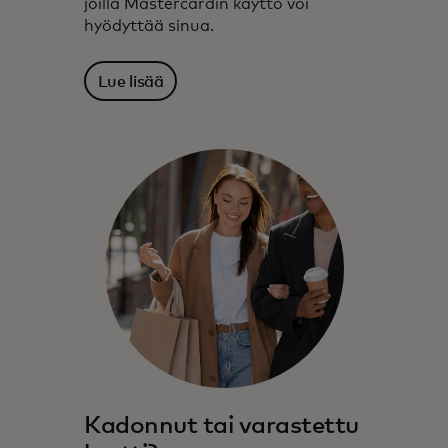
joilla Mastercardin käyttö voi
hyödyttää sinua.
Lue lisää
Kadonnut tai varastettu