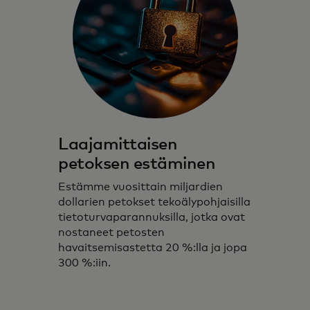
Laajamittaisen
petoksen estäminen
Estämme vuosittain miljardien
dollarien petokset tekoälypohjaisilla
tietoturvaparannuksilla, jotka ovat
nostaneet petosten
havaitsemisastetta 20 %:lla ja jopa
300 %:iin.