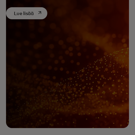
opens in a new tab
Lue lisää