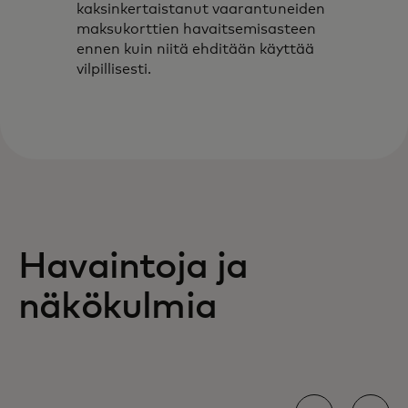
kaksinkertaistanut vaarantuneiden
maksukorttien havaitsemisasteen
ennen kuin niitä ehditään käyttää
vilpillisesti.
Havaintoja ja
näkökulmia