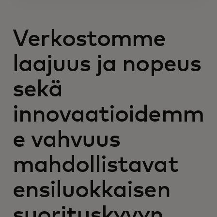
Verkostomme
laajuus ja nopeus
sekä
innovaatioidemm
e vahvuus
mahdollistavat
ensiluokkaisen
suorituskyvyn