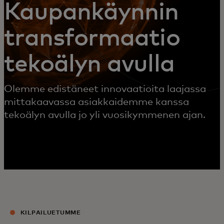
Kaupankäynnin
transformaatio
tekoälyn avulla
Olemme edistäneet innovaatioita laajassa
mittakaavassa asiakkaidemme kanssa
tekoälyn avulla jo yli vuosikymmenen ajan.
KILPAILUETUMME