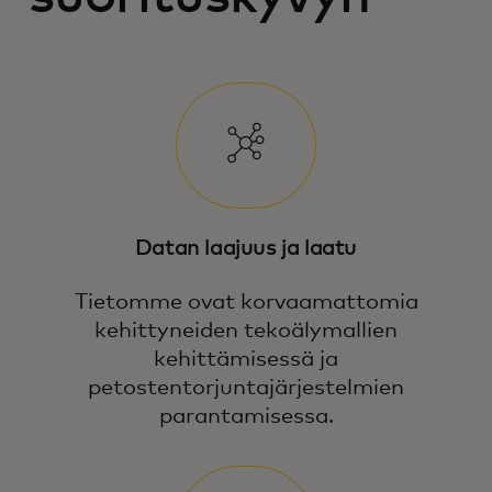
Datan laajuus ja laatu
Tietomme ovat korvaamattomia
kehittyneiden tekoälymallien
kehittämisessä ja
petostentorjuntajärjestelmien
parantamisessa.