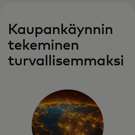
Kaupankäynnin
tekeminen
turvallisemmaksi