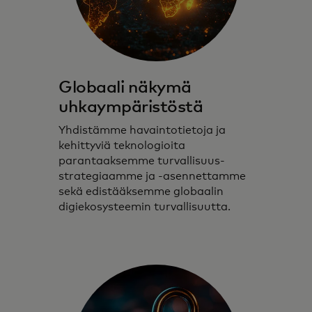
Globaali näkymä
uhkaympäristöstä
Yhdistämme havaintotietoja ja
kehittyviä teknologioita
parantaaksemme turvallisuus­
strategiaamme ja -asennettamme
sekä edistääksemme globaalin
digiekosysteemin turvallisuutta.