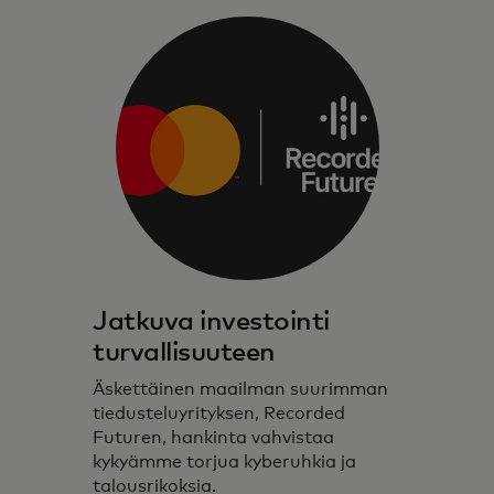
Jatkuva investointi
turvallisuuteen
Äskettäinen maailman suurimman
tiedusteluyrityksen, Recorded
Futuren, hankinta vahvistaa
kykyämme torjua kyberuhkia ja
talousrikoksia.