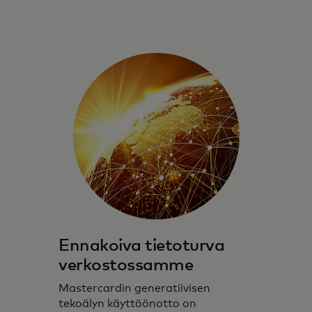
Ennakoiva tietoturva
verkostossamme
Mastercardin generatiivisen
tekoälyn käyttöönotto on