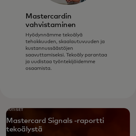
Mastercardin
vahvistaminen
Hyödynnämme tekoälyä
tehokkuuden, skaalautuvuuden ja
kustannussäästöjen
saavuttamiseksi. Tekoäly parantaa
ja uudistaa työntekijöidemme
osaamista.
UUTISET
Mastercard Signals -raportti
tekoälystä