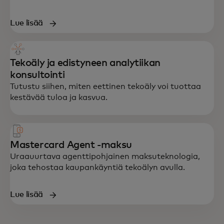
Lue lisää
Tekoäly ja edistyneen analytiikan
konsultointi
Tutustu siihen, miten eettinen tekoäly voi tuottaa
kestävää tuloa ja kasvua.
Mastercard Agent ‑maksu
Uraauurtava agenttipohjainen maksuteknologia,
joka tehostaa kaupankäyntiä tekoälyn avulla.
Lue lisää