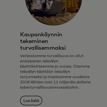
Kaupankäynnin
tekeminen
turvallisemmaksi
Verkostomme turvallisuus on ollut
ensisijainen tekoälyn
käyttökohteemme jo vuosia. Otamme
tekoälyn käyttöön tekoälyn
torjumiseksi ja investoimme vuodesta
2018 lähtien noin 11 miljardia dollaria
kyberturvallisuusinnovaatioihin.
Lue lisää