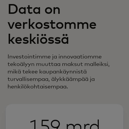
Data on
verkostomme
keskiössä
Investointimme ja innovaatiomme
tekoälyyn muuttaa maksut malleiksi,
mikä tekee kaupankäynnistä
turvallisempaa, älykkäämpää ja
henkilökohtaisempaa.
159 mrd