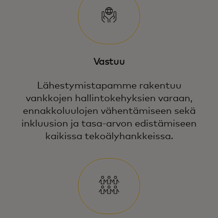
Vastuu
Lähestymistapamme rakentuu
vankkojen hallintokehyksien varaan,
ennakkoluulojen vähentämiseen sekä
inkluusion ja tasa-arvon edistämiseen
kaikissa tekoälyhankkeissa.