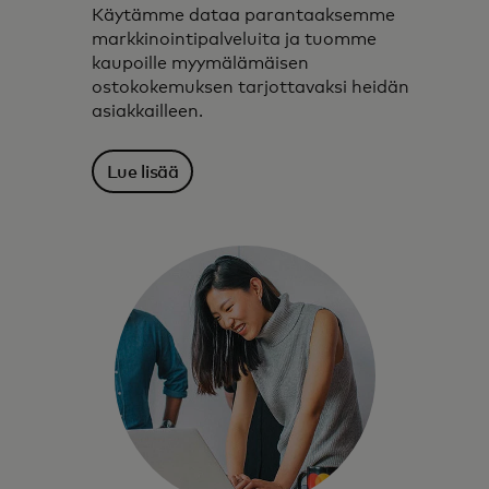
Käytämme dataa parantaaksemme
markkinointipalveluita ja tuomme
kaupoille myymälämäisen
ostokokemuksen tarjottavaksi heidän
asiakkailleen.
Lue lisää