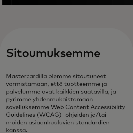
Sitoumuksemme
Mastercardilla olemme sitoutuneet
varmistamaan, että tuotteemme ja
palvelumme ovat kaikkien saatavilla, ja
pyrimme yhdenmukaistamaan
sovelluksemme Web Content Accessibility
Guidelines (WCAG) -ohjeiden ja/tai
muiden asiaankuuluvien standardien
kanssa.