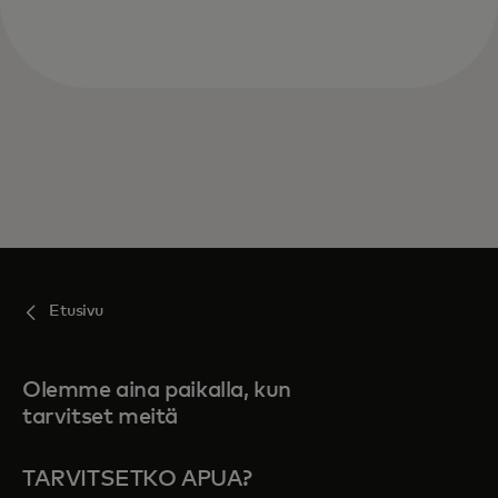
Etusivu
Olemme aina paikalla, kun
tarvitset meitä
TARVITSETKO APUA?