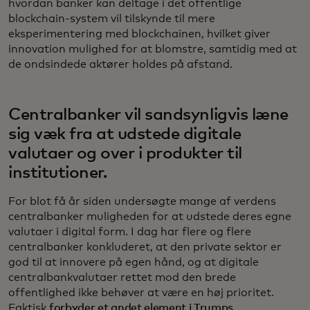
hvordan banker kan deltage i det offentlige
blockchain-system vil tilskynde til mere
eksperimentering med blockchainen, hvilket giver
innovation mulighed for at blomstre, samtidig med at
de ondsindede aktører holdes på afstand.
Centralbanker vil sandsynligvis læne
sig væk fra at udstede digitale
valutaer og over i produkter til
institutioner.
For blot få år siden undersøgte mange af verdens
centralbanker muligheden for at udstede deres egne
valutaer i digital form. I dag har flere og flere
centralbanker konkluderet, at den private sektor er
god til at innovere på egen hånd, og at digitale
centralbankvalutaer rettet mod den brede
offentlighed ikke behøver at være en høj prioritet.
Faktisk
forbyder et andet element i Trumps