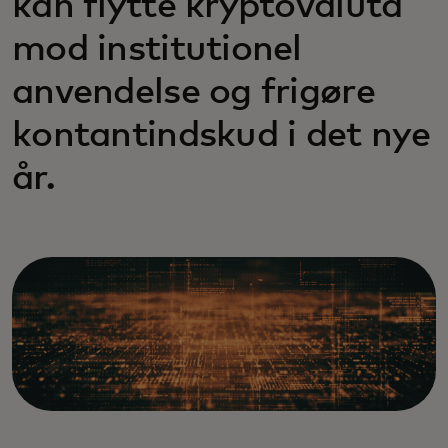
kan flytte kryptovaluta
mod institutionel
anvendelse og frigøre
kontantindskud i det nye
år.