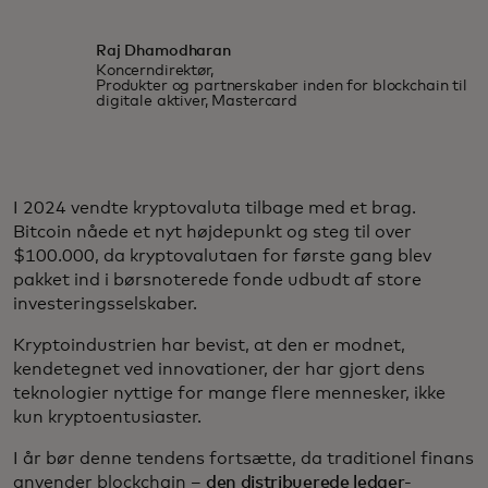
Raj Dhamodharan
Koncerndirektør,
Produkter og partnerskaber inden for blockchain til
digitale aktiver, Mastercard
I 2024 vendte kryptovaluta tilbage med et brag.
Bitcoin nåede et nyt højdepunkt og steg til over
$100.000, da kryptovalutaen for første gang blev
pakket ind i børsnoterede fonde udbudt af store
investeringsselskaber.
Kryptoindustrien har bevist, at den er modnet,
kendetegnet ved innovationer, der har gjort dens
teknologier nyttige for mange flere mennesker, ikke
kun kryptoentusiaster.
I år bør denne tendens fortsætte, da traditionel finans
anvender blockchain –
den distribuerede ledger-