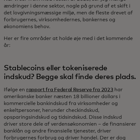
ændringer i denne sektor, nogle på grund af et skift i
det lovgivningsmæssige miljø, men de fleste drevet af
forbrugernes, virksomhedernes, bankernes og
økonomiens behov.
Her er fire områder at holde øje med i det kommende
år:
Stablecoins eller tokeniserede
indskud? Begge skal finde deres plads.
Ifølge en
rapport fra Federal Reserve fra 2023
har
amerikanske banker næsten 18 billioner dollars i
kommercielle bankindskud fra virksomheder og
enkeltpersoner, herunder checkindskud,
opsparingsindskud og tidsindskud. Disse indskud
driver store dele af verdensøkonomien – de finansierer
banklån og andre finansielle tjenester, driver
forbrugernes forbrug og driver handel. Der er dog