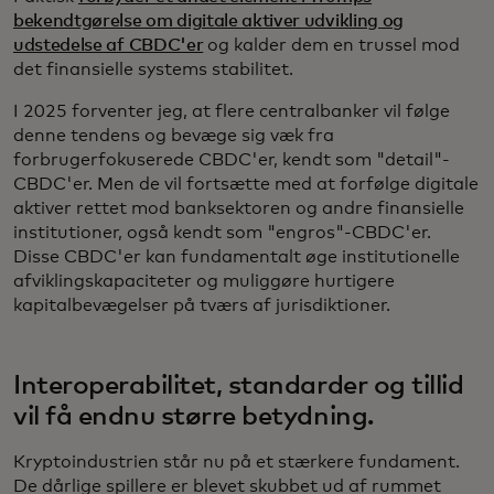
bekendtgørelse om digitale aktiver udvikling og
udstedelse af CBDC'er
og kalder dem en trussel mod
det finansielle systems stabilitet.
I 2025 forventer jeg, at flere centralbanker vil følge
denne tendens og bevæge sig væk fra
forbrugerfokuserede CBDC'er, kendt som "detail"-
CBDC'er. Men de vil fortsætte med at forfølge digitale
aktiver rettet mod banksektoren og andre finansielle
institutioner, også kendt som "engros"-CBDC'er.
Disse CBDC'er kan fundamentalt øge institutionelle
afviklingskapaciteter og muliggøre hurtigere
kapitalbevægelser på tværs af jurisdiktioner.
Interoperabilitet, standarder og tillid
vil få endnu større betydning.
Kryptoindustrien står nu på et stærkere fundament.
De dårlige spillere er blevet skubbet ud af rummet