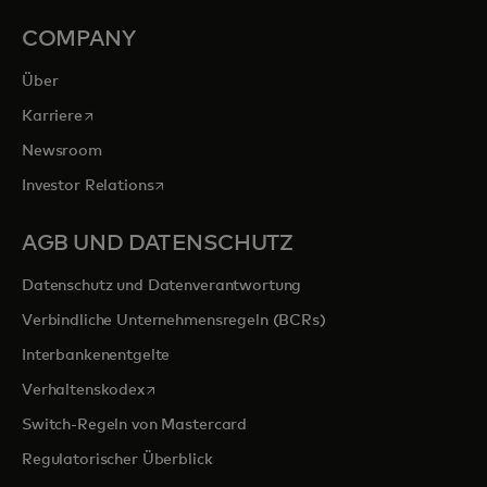
COMPANY
Über
wird in einer neuen Registerkarte geöffnet
Karriere
Newsroom
wird in einer neuen Registerkarte geöffnet
Investor Relations
AGB UND DATENSCHUTZ
Datenschutz und Datenverantwortung
Verbindliche Unternehmensregeln (BCRs)
Interbankenentgelte
wird in einer neuen Registerkarte geöffnet
Verhaltenskodex
Switch-Regeln von Mastercard
Regulatorischer Überblick