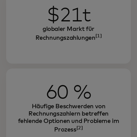
$21t
globaler Markt für
[1]
Rechnungszahlungen
60 %
Häufige Beschwerden von
Rechnungszahlern betreffen
fehlende Optionen und Probleme im
[2]
Prozess