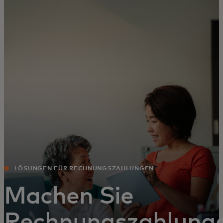
Für Sie
Für Unternehmen
Für die Welt
Für Innovatoren
Neuigkeiten und Trends
LÖSUNGEN FÜR RECHNUNGSZAHLUNGEN
Machen Sie
Rechnungszahlung