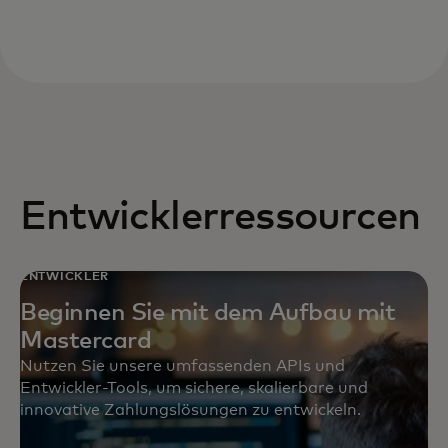
Entwicklerressourcen
ENTWICKLER
Beginnen Sie mit dem Aufbau mit
Mastercard
Nutzen Sie unsere umfassenden APIs und
Entwickler-Tools, um sichere, skalierbare und
innovative Zahlungslösungen zu entwickeln.