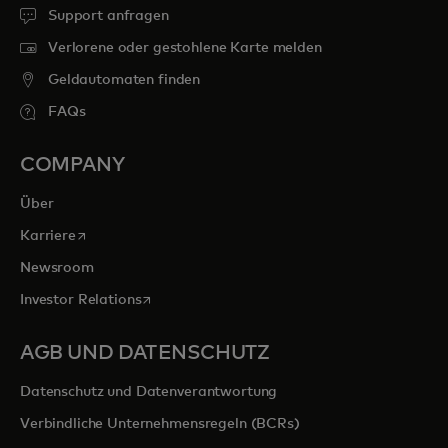
Support anfragen
Verlorene oder gestohlene Karte melden
Geldautomaten finden
FAQs
COMPANY
Über
wird in einer neuen Registerkarte geöffnet
Karriere
Newsroom
wird in einer neuen Registerkarte geöffnet
Investor Relations
AGB UND DATENSCHUTZ
Datenschutz und Datenverantwortung
Verbindliche Unternehmensregeln (BCRs)