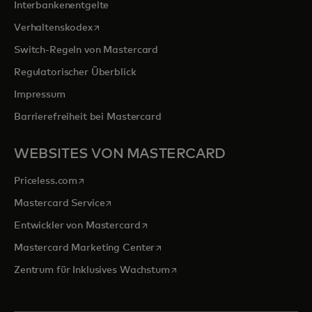
Interbankenentgelte
wird in einer neuen Registerkarte geöffnet
Verhaltenskodex
Switch-Regeln von Mastercard
Regulatorischer Überblick
Impressum
Barrierefreiheit bei Mastercard
WEBSITES VON MASTERCARD
wird in einer neuen Registerkarte geöffnet
Priceless.com
wird in einer neuen Registerkarte geöffnet
Mastercard Service
wird in einer neuen Registerkarte ge
Entwickler von Mastercard
wird in einer neuen Registerkarte
Mastercard Marketing Center
wird in einer neuen Registerka
Zentrum für Inklusives Wachstum