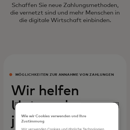
Schaffen Sie neue Zahlungsmethoden,
die vernetzt sind und mehr Menschen in
die digitale Wirtschaft einbinden.
MÖGLICHKEITEN ZUR ANNAHME VON ZAHLUNGEN
Wir helfen
Unternehmen
jeder Größe,
Wie wir Cookies verwenden und Ihre
Zustimmung
Wir verwenden Cookies und ähnliche Technologien