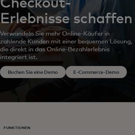
Checkout-
Erlebnisse schaffen
Verwandeln Sie mehr Online-Käufer in
zahlende Kunden mit einer bequemen Lösung,
die direkt in das Online-Bezahlerlebnis
integriert ist.
Buchen Sie eine Demo
E-Commerce-Demo
FUNKTIONEN