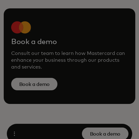
Book a demo
Consult our team to learn how Mastercard can
enhance your business through our products
and services.
Book a demo
Book a demo