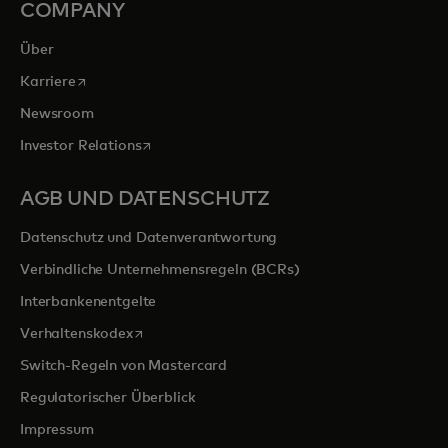
COMPANY
Über
wird in einer neuen Registerkarte geöffnet
Karriere
Newsroom
wird in einer neuen Registerkarte geöffnet
Investor Relations
AGB UND DATENSCHUTZ
Datenschutz und Datenverantwortung
Verbindliche Unternehmensregeln (BCRs)
Interbankenentgelte
wird in einer neuen Registerkarte geöffnet
Verhaltenskodex
Switch-Regeln von Mastercard
Regulatorischer Überblick
Impressum