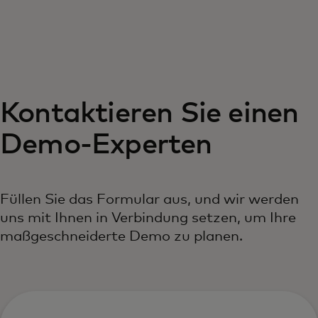
Für Sie
Für Unternehmen
Kontaktieren Sie einen
Für die Welt
Demo-Experten
Für Innovatoren
Füllen Sie das Formular aus, und wir werden
Neuigkeiten und Trends
uns mit Ihnen in Verbindung setzen, um Ihre
maßgeschneiderte Demo zu planen.