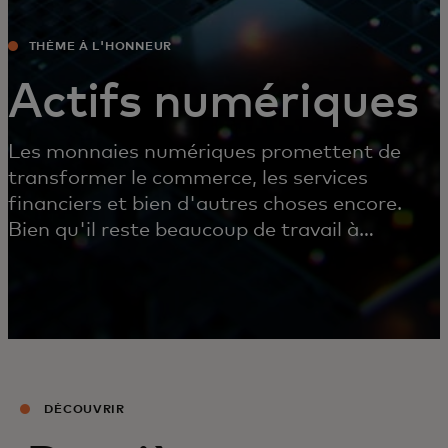
THÈME À L'HONNEUR
Actifs numériques
Les monnaies numériques promettent de
transformer le commerce, les services
financiers et bien d'autres choses encore.
Bien qu'il reste beaucoup de travail à
accomplir, nous inventons et collaborons dès
à présent pour rendre cet avenir possible.
DÉCOUVRIR