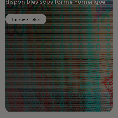
disponibles sous forme numérique
En savoir plus