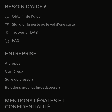
BESOIN D'AIDE ?
Obtenir de l'aide
Signaler la perte ou le vol d’une carte
Trouver un DAB
FAQ
ENTREPRISE
À propos
s’ouvre dans un nouvel onglet
Carrières
s’ouvre dans un nouvel onglet
Salle de presse
s’ouvre dans un nouvel onglet
Relations avec les investisseurs
MENTIONS LÉGALES ET
CONFIDENTIALITÉ