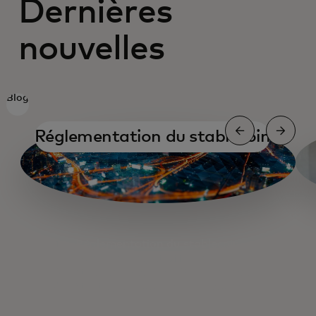
Dernières
nouvelles
Blog
Réglementation du stablecoin
Réglementation du stablecoin
On-ramping et off-ramping
Entretien avec le PDG de Binance
Stratégies pour les stablecoins