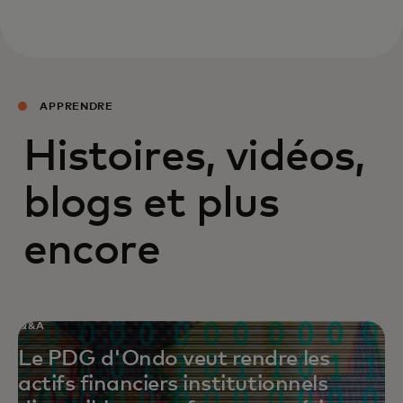
APPRENDRE
Histoires, vidéos,
blogs et plus
encore
Q&A
Le PDG d'Ondo veut rendre les
actifs financiers institutionnels