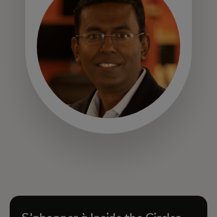
s’ouvre dans un nouvel onglet