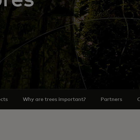
ects
Why are trees important?
Partners
C