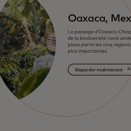
Oaxaca, Mex
Le paysage d’Oaxaca-Chiap
de la biodiversité nord-améri
place parmi les cinq régions
plus importantes.
s’o
Regarder maintenant