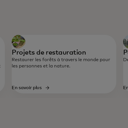
Projets de restauration
P
Restaurer les forêts à travers le monde pour
Dé
t
les personnes et la nature.
En savoir plus
En