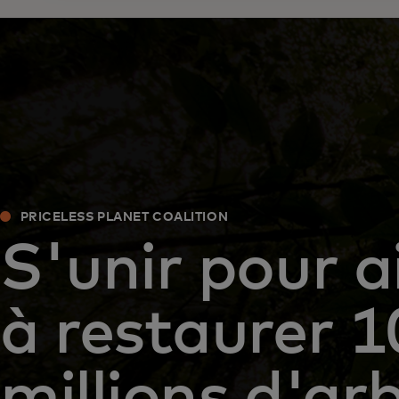
PRICELESS PLANET COALITION
S'unir pour a
à restaurer 1
millions d'ar