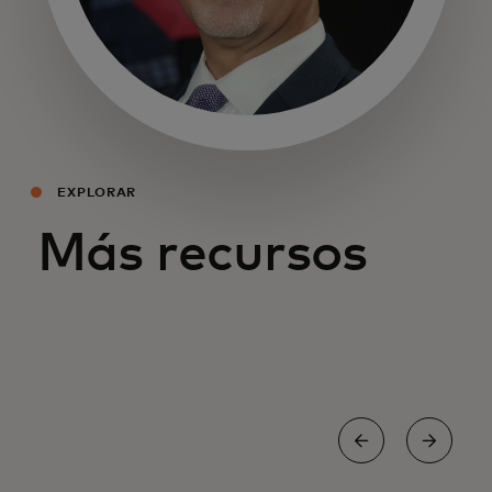
se abre en una pestaña nueva
EXPLORAR
Más recursos