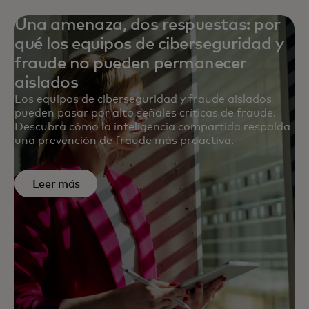
Una amenaza, dos respuestas: por
qué los equipos de ciberseguridad y
fraude no pueden permanecer
aislados
Los equipos de ciberseguridad y fraude aislados
pueden pasar por alto señales críticas de fraude.
Descubra cómo la inteligencia compartida respalda
una prevención de fraude más proactiva.
Leer más