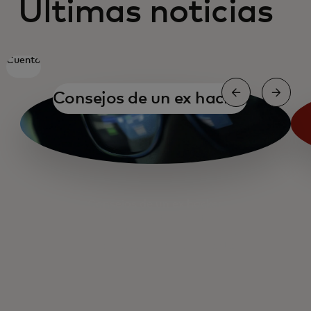
Últimas noticias
Cuento
Consejos de un ex hacker
Consejos de un ex hacker
Identidad digital en África
Escalar la inteligencia de amenazas
El libro de jugadas del impostor