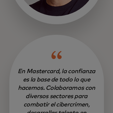
se abre en una pestaña nueva
En Mastercard, la confianza
es la base de todo lo que
hacemos. Colaboramos con
diversos sectores para
combatir el cibercrimen,
desarrollar talento en