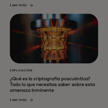
Leer más
EXPLICACIÓN
¿Qué es la criptografía poscuántica?
Todo lo que necesitas saber sobre esta
amenaza inminente
Leer más