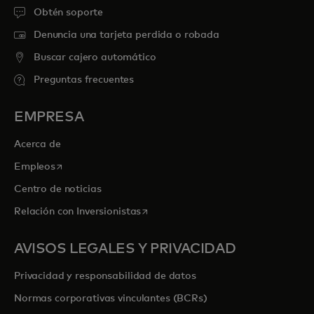
Obtén soporte
Denuncia una tarjeta perdida o robada
Buscar cajero automático
Preguntas frecuentes
EMPRESA
Acerca de
se abre en una pestaña nueva
Empleos
Centro de noticias
se abre en una pestaña nueva
Relación con Inversionistas
AVISOS LEGALES Y PRIVACIDAD
Privacidad y responsabilidad de datos
Normas corporativas vinculantes (BCRs)