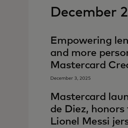
December 
Empowering lend
and more person
Mastercard Cred
December 3, 2025
Mastercard laun
de Diez, honors 
Lionel Messi je