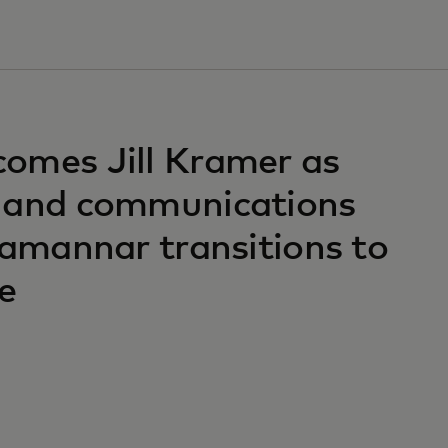
omes Jill Kramer as
g and communications
jamannar transitions to
le