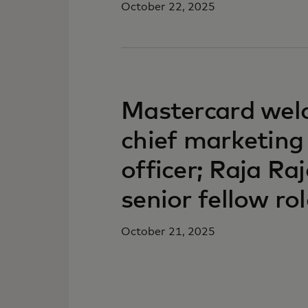
October 22, 2025
Mastercard welc
chief marketin
officer; Raja Ra
senior fellow ro
October 21, 2025