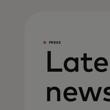
PRESS
Late
new