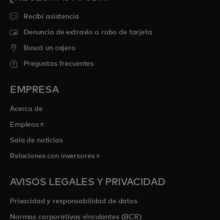
Recibí asistencia
Denuncia de extravío o robo de tarjeta
Buscá un cajero
Preguntas frecuentes
EMPRESA
Acerca de
se abre en una pestaña nueva
Empleos
Sala de noticias
se abre en una pestaña nueva
Relaciones con inversores
AVISOS LEGALES Y PRIVACIDAD
Privacidad y responsabilidad de datos
Normas corporativas vinculantes (BCR)