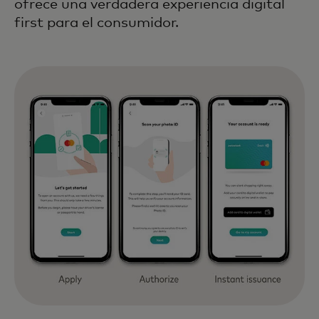
ofrece una verdadera experiencia digital
first para el consumidor.