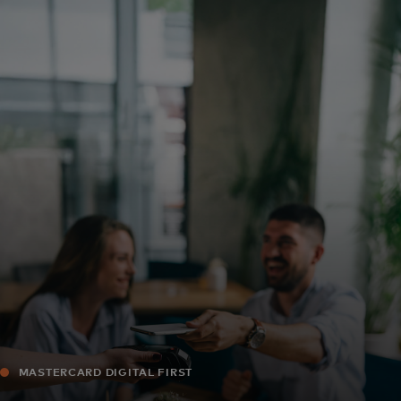
Para vos
Para empresas
Para el mundo
Para innovadores
Noticias y tendencias
MASTERCARD DIGITAL FIRST