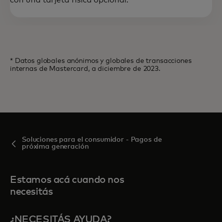
con una tarjeta física opcional.
* Datos globales anónimos y globales de transacciones
internas de Mastercard, a diciembre de 2023.
Soluciones para el consumidor - Pagos de
próxima generación
Estamos acá cuando nos
necesitás
¿NECESITÁS AYUDA?