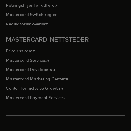
opens in a new tab
Retningslinjer for adferd
Mastercard Switch-regler
Regulatorisk oversikt
MASTERCARD-NETTSTEDER
opens in a new tab
Priceless.com
opens in a new tab
Mastercard Services
opens in a new tab
Mastercard Developers
opens in a new tab
Mastercard Marketing Center
opens in a new tab
Center for Inclusive Growth
Mastercard Payment Services