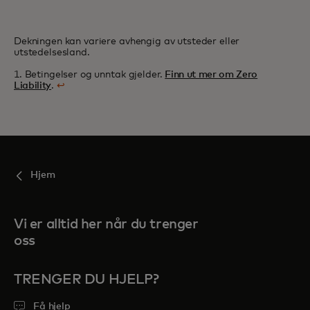
Dekningen kan variere avhengig av utsteder eller
utstedelsesland.
1. Betingelser og unntak gjelder.
Finn ut mer om Zero
Liability
.
↩
Hjem
Vi er alltid her når du trenger
oss
TRENGER DU HJELP?
Få hjelp