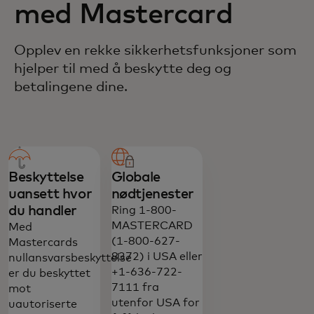
med Mastercard
Opplev en rekke sikkerhetsfunksjoner som
hjelper til med å beskytte deg og
betalingene dine.
Beskyttelse
Globale
uansett hvor
nødtjenester
du handler
Ring 1-800-
MASTERCARD
Med
(1-800-627-
Mastercards
8372) i USA eller
nullansvarsbeskyttelse
+1-636-722-
er du beskyttet
7111 fra
mot
utenfor USA for
uautoriserte