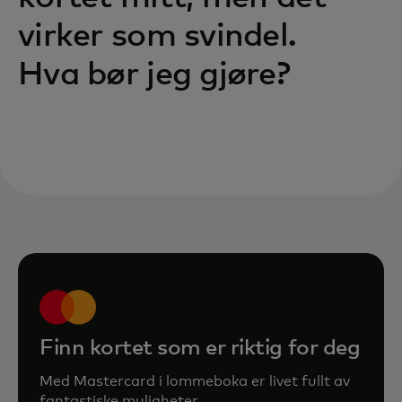
virker som svindel.
Hva bør jeg gjøre?
Finn kortet som er riktig for deg
Med Mastercard i lommeboka er livet fullt av
fantastiske muligheter.