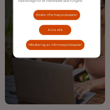
nødvendige for at nettstedet skal fungere.
Godta informasjonskapsler
Avvis alle
Håndtering av informasjonskapsler