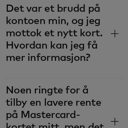
Det var et brudd på
kontoen min, og jeg
mottok et nytt kort.
Hvordan kan jeg få
mer informasjon?
Noen ringte for å
tilby en lavere rente
på Mastercard-
kortet mitt, men det