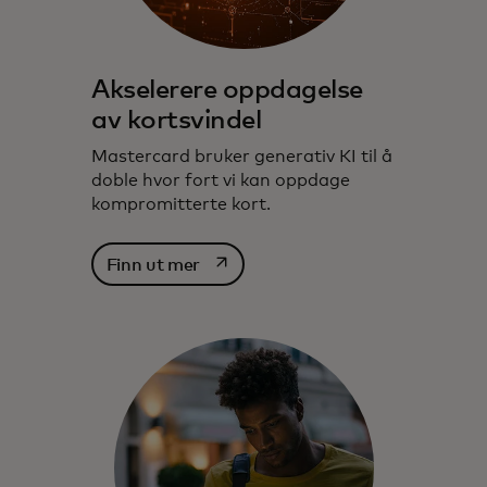
Akselerere oppdagelse
av kortsvindel
Mastercard bruker generativ KI til å
doble hvor fort vi kan oppdage
kompromitterte kort.
opens in a new tab
Finn ut mer