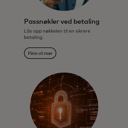
Passnøkler ved betaling
Lås opp nøkkelen til en sikrere
betaling.
Finn ut mer