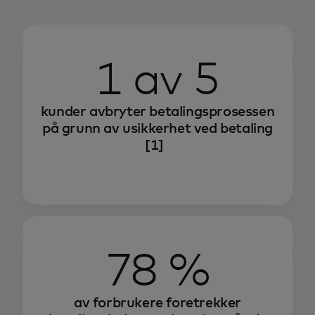
1 av 5
kunder avbryter betalingsprosessen
på grunn av usikkerhet ved betaling
[1]
78 %
av forbrukere foretrekker