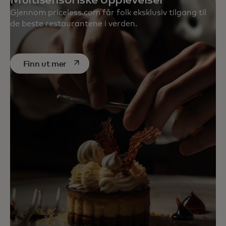
Multisensoriske opplevelser
Gjennom priceless.com får folk eksklusiv tilgang til
de beste restaurantene i verden.
opens in a new tab
Finn ut mer