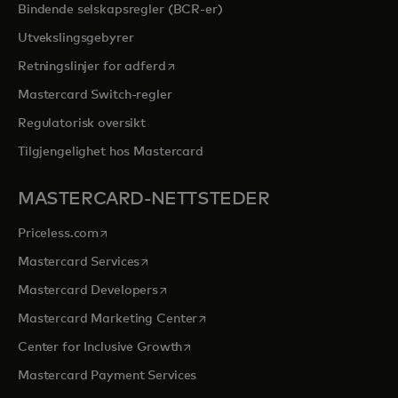
Bindende selskapsregler (BCR-er)
Utvekslingsgebyrer
opens in a new tab
Retningslinjer for adferd
Mastercard Switch-regler
Regulatorisk oversikt
Tilgjengelighet hos Mastercard
MASTERCARD-NETTSTEDER
opens in a new tab
Priceless.com
opens in a new tab
Mastercard Services
opens in a new tab
Mastercard Developers
opens in a new tab
Mastercard Marketing Center
opens in a new tab
Center for Inclusive Growth
Mastercard Payment Services