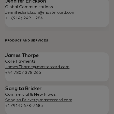
Jennifer Erickson
Global Communications
Jennifer.Erickson@mastercard.com
+1 (914) 249-1284
PRODUCT AND SERVICES
James Thorpe
Core Payments
James.Thorpe@mastercard.com
+44 7807 378 265
Sangita Bricker
Commercial & New Flows
Sangita.Bricker@mastercard.com
+1 (914) 673-7685