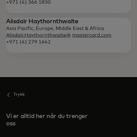
+971 (4) 366 1830
Alisdair Haythornthwaite
Asia Pacific, Europe, Middle East & Africa
Alisdair.Haythornthwaite@
mastercard.com
+971 (4) 279 1642
Trykk
Vi er alltid her når du trenger
oss