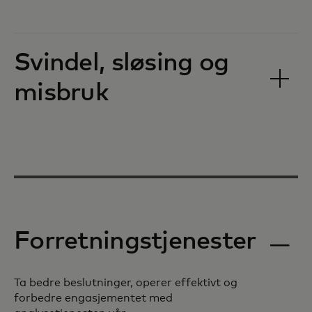
Svindel, sløsing og
misbruk
Forretningstjenester
Ta bedre beslutninger, operer effektivt og
forbedre engasjementet med