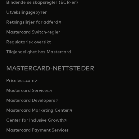
Bindende selskapsregler (BCR-er)
Utvekslingsgebyrer
opens in a new tab
Retningslinjer for adferd
Mastercard Switch-regler
Regulatorisk oversikt
Tilgjengelighet hos Mastercard
MASTERCARD-NETTSTEDER
opens in a new tab
Priceless.com
opens in a new tab
Mastercard Services
opens in a new tab
Mastercard Developers
opens in a new tab
Mastercard Marketing Center
opens in a new tab
Center for Inclusive Growth
Mastercard Payment Services