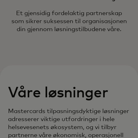
Et gjensidig fordelaktig partnerskap
som sikrer suksessen til organisasjonen
din gjennom løsningstilbudene våre.
Våre løsninger
Mastercards tilpasningsdyktige løsninger
adresserer viktige utfordringer i hele
helsevesenets økosystem, og vi tilbyr
partnerne våre økonomisk, operasjonell