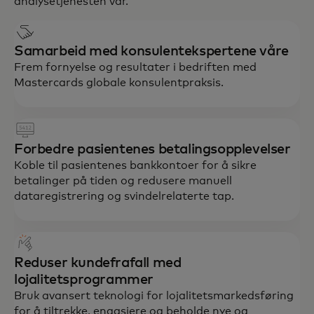
analysetjenesten vår.
Samarbeid med konsulentekspertene våre
Frem fornyelse og resultater i bedriften med
Mastercards globale konsulentpraksis.
Forbedre pasientenes betalingsopplevelser
Koble til pasientenes bankkontoer for å sikre
betalinger på tiden og redusere manuell
dataregistrering og svindelrelaterte tap.
Reduser kundefrafall med
lojalitetsprogrammer
Bruk avansert teknologi for lojalitetsmarkedsføring
for å tiltrekke, engasjere og beholde nye og