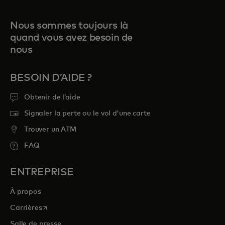
Nous sommes toujours là
quand vous avez besoin de
nous
BESOIN D’AIDE ?
Obtenir de l’aide
Signaler la perte ou le vol d’une carte
Trouver un ATM
FAQ
ENTREPRISE
À propos
s’ouvre dans un nouvel onglet
Carrières
Salle de presse