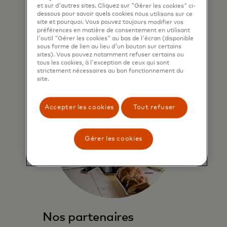
facilité, sécurité et contrôle de vos
et sur d'autres sites. Cliquez sur "Gérer les cookies" ci-
dépenses.
dessous pour savoir quels cookies nous utilisons sur ce
site et pourquoi. Vous pouvez toujours modifier vos
préférences en matière de consentement en utilisant
l'outil "Gérer les cookies" au bas de l'écran (disponible
En savoir plus
sous forme de lien au lieu d'un bouton sur certains
sites). Vous pouvez notamment refuser certains ou
tous les cookies, à l'exception de ceux qui sont
strictement nécessaires au bon fonctionnement du
site.
Accepter les cookies
Tout refuser
Gérer les cookies
Nos partenaires