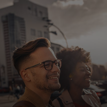
Pour vous
Pour l’entreprise
Pour le monde
Pour les innovateurs
Actualités et tendances