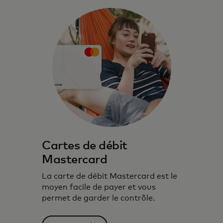
Cartes de débit
Mastercard
La carte de débit Mastercard est le
moyen facile de payer et vous
permet de garder le contrôle.