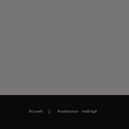
Accueil
Assistance - redirigé