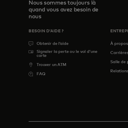
Nous sommes toujours là
quand vous avez besoin de
nous
BESOIN D’AIDE ?
ENTREP
Obtenir de l’aide
À propo
Signaler la perte ou le vol d’une
Carrière
carte
Salle de 
Trouver un ATM
Relations
FAQ