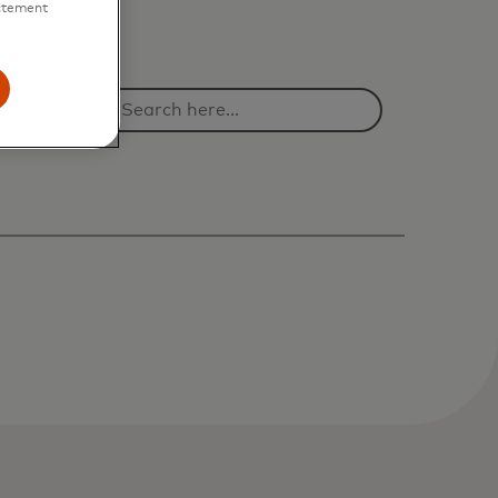
ictement