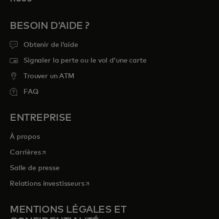
BESOIN D’AIDE ?
Obtenir de l’aide
Signaler la perte ou le vol d’une carte
Trouver un ATM
FAQ
ENTREPRISE
À propos
s’ouvre dans un nouvel onglet
Carrières
Salle de presse
s’ouvre dans un nouvel onglet
Relations investisseurs
MENTIONS LÉGALES ET