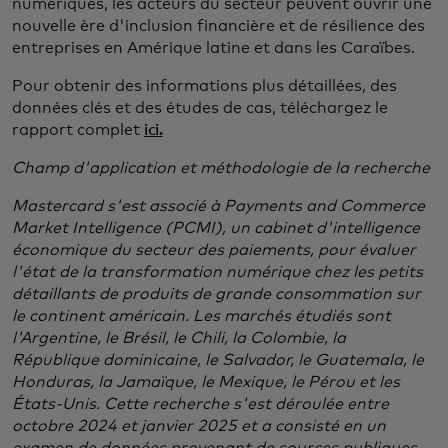
numériques, les acteurs du secteur peuvent ouvrir une
nouvelle ère d'inclusion financière et de résilience des
entreprises en Amérique latine et dans les Caraïbes.
Pour obtenir des informations plus détaillées, des
données clés et des études de cas, téléchargez le
rapport complet
ici.
Champ d'application et méthodologie de la recherche
Mastercard s'est associé à Payments and Commerce
Market Intelligence (PCMI), un cabinet d'intelligence
économique du secteur des paiements, pour évaluer
l'état de la transformation numérique chez les petits
détaillants de produits de grande consommation sur
le continent américain. Les marchés étudiés sont
l'Argentine, le Brésil, le Chili, la Colombie, la
République dominicaine, le Salvador, le Guatemala, le
Honduras, la Jamaïque, le Mexique, le Pérou et les
États-Unis. Cette recherche s'est déroulée entre
octobre 2024 et janvier 2025 et a consisté en un
examen de données provenant de sources publiques