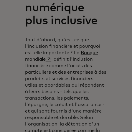
numérique
plus inclusive
Tout d'abord, qu'est-ce que
l'inclusion financière et pourquoi
est-elle importante ? La
Banque
s’ouvre dans un nouvel onglet
mondiale
définit l'inclusion
financière comme l'accès des
particuliers et des entreprises à des
produits et services financiers
utiles et abordables qui répondent
à leurs besoins - tels que les
transactions, les paiements,
l'épargne, le crédit et l'assurance -
et qui sont fournis d'une manière
responsable et durable. Selon
l'organisation, la détention d'un
compte est considérée comme la