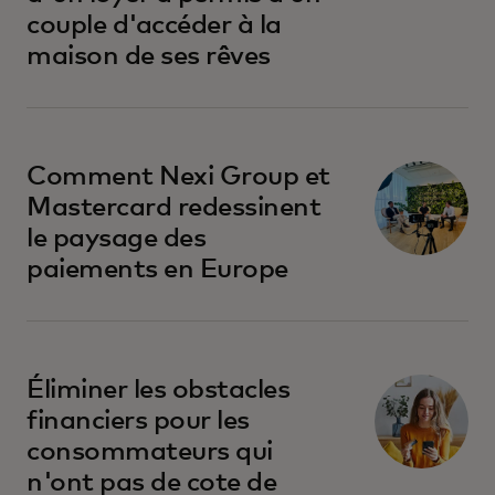
couple d'accéder à la
maison de ses rêves
Comment Nexi Group et
Mastercard redessinent
le paysage des
paiements en Europe
s’ouvre dans un nouvel onglet
Éliminer les obstacles
financiers pour les
consommateurs qui
n'ont pas de cote de