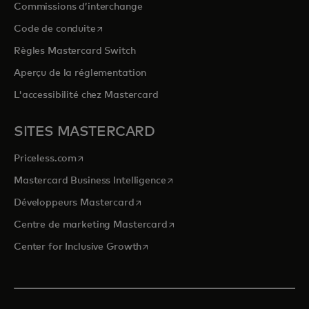
Commissions d’interchange
s’ouvre dans un nouvel onglet
Code de conduite
Règles Mastercard Switch
Aperçu de la réglementation
L'accessibilité chez Mastercard
SITES MASTERCARD
s’ouvre dans un nouvel onglet
Priceless.com
s’ouvre dans un nouvel onglet
Mastercard Business Intelligence
s’ouvre dans un nouvel onglet
Développeurs Mastercard
s’ouvre dans un nouvel onglet
Centre de marketing Mastercard
s’ouvre dans un nouvel onglet
Center for Inclusive Growth