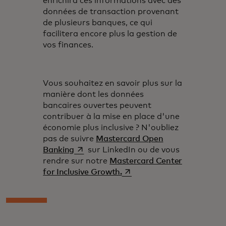
enrichira ces informations avec des
données de transaction provenant
de plusieurs banques, ce qui
facilitera encore plus la gestion de
vos finances.
Vous souhaitez en savoir plus sur la
manière dont les données
bancaires ouvertes peuvent
contribuer à la mise en place d'une
économie plus inclusive ? N'oubliez
pas de suivre
Mastercard Open
s’ouvre dans un nouvel onglet
Banking
sur LinkedIn ou de vous
rendre sur notre
Mastercard Center
s’ouvre dans un nouvel ongl
for Inclusive Growth.