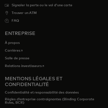
Signaler la perte ou le vol d’une carte
Trouver un ATM
FAQ
ENTREPRISE
À propos
s’ouvre dans un nouvel onglet
Carrières
Salle de presse
s’ouvre dans un nouvel onglet
Relations investisseurs
MENTIONS LÉGALES ET
CONFIDENTIALITÉ
Confidentialité et responsabilité des données
Règles d’entreprise contraignantes (Binding Corporate
Rules, BCR)