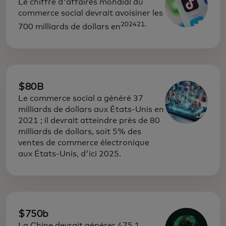
Le chiffre d'affaires mondial du
commerce social devrait avoisiner les
202421.
700 milliards de dollars en
$80B
Le commerce social a généré 37
milliards de dollars aux États-Unis en
2021 ; il devrait atteindre près de 80
milliards de dollars, soit 5% des
ventes de commerce électronique
aux États-Unis, d'ici 2025.
$750b
La Chine devrait générer 475,1