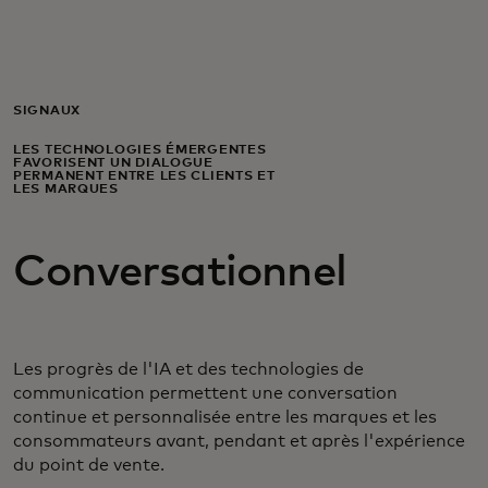
Pour vous
Pour l’entreprise
SIGNAUX
LES TECHNOLOGIES ÉMERGENTES
FAVORISENT UN DIALOGUE
Pour le monde
PERMANENT ENTRE LES CLIENTS ET
LES MARQUES
Pour les innovateurs
Conversationnel
Actualités et tendances
Les progrès de l'IA et des technologies de
communication permettent une conversation
continue et personnalisée entre les marques et les
consommateurs avant, pendant et après l'expérience
du point de vente.