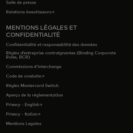
Salle de presse
s’ouvre dans un nouvel onglet
Relations investisseurs
MENTIONS LÉGALES ET
CONFIDENTIALITÉ
Confidentialité et responsabilité des données
Règles d’entreprise contraignantes (Binding Corporate
Rules, BCR)
Commissions d’interchange
s’ouvre dans un nouvel onglet
Code de conduite
Règles Mastercard Switch
Aperçu de la réglementation
s’ouvre dans un nouvel onglet
Privacy - English
s’ouvre dans un nouvel onglet
Privacy - Italian
Mentions Legales