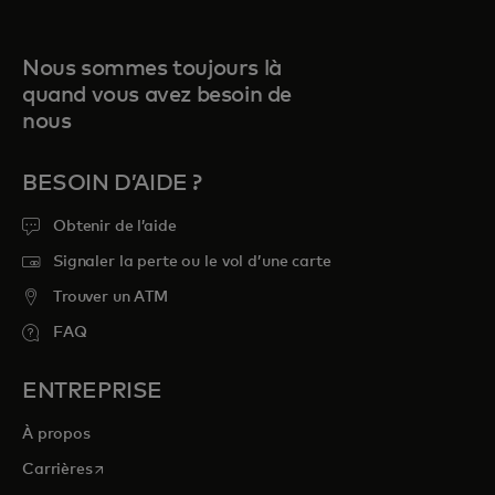
Nous sommes toujours là
quand vous avez besoin de
nous
BESOIN D’AIDE ?
Obtenir de l’aide
Signaler la perte ou le vol d’une carte
Trouver un ATM
FAQ
ENTREPRISE
À propos
s’ouvre dans un nouvel onglet
Carrières