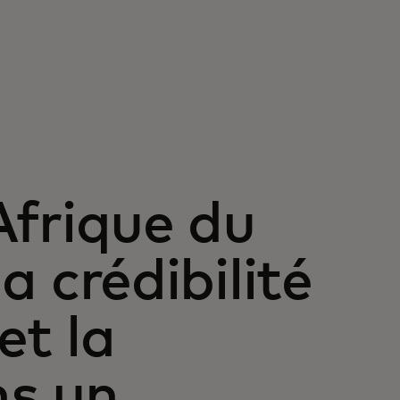
Afrique du
a crédibilité
et la
ns un