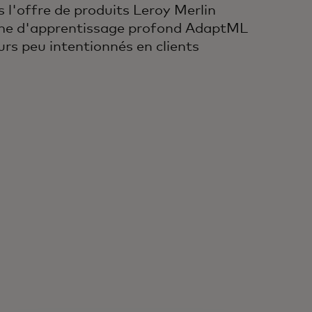
s l'offre de produits Leroy Merlin
stème d'apprentissage profond AdaptML
eurs peu intentionnés en clients