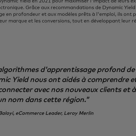
ynamic Yield en 2021 pour maximiser l'impact de leurs ex
ctronique. Grâce aux recommandations de Dynamic Yield
ge en profondeur et aux modèles prêts à l'emploi, ils ont p
leur marque et les conversions, tout en développant leur r
algorithmes d'apprentissage profond de
ic Yield nous ont aidés à comprendre e
connecter avec nos nouveaux clients et 
 un nom dans cette région."
Baloyi, eCommerce Leader, Leroy Merlin