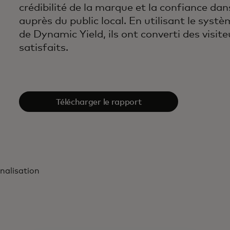
crédibilité de la marque et la confiance dan
auprès du public local. En utilisant le sy
de Dynamic Yield, ils ont converti des visit
satisfaits.
Télécharger le rapport
nalisation