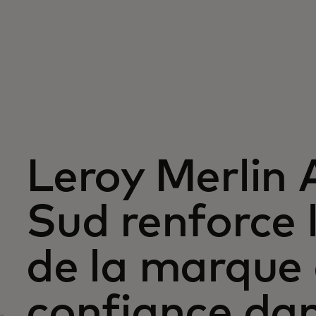
Leroy Merlin 
Sud renforce l
de la marque 
confiance da