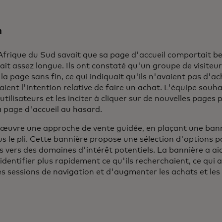
n
Afrique du Sud savait que sa page d'accueil comportait 
ait assez longue. Ils ont constaté qu'un groupe de visiteurs
r la page sans fin, ce qui indiquait qu'ils n'avaient pas d'ac
aient l'intention relative de faire un achat. L'équipe souha
utilisateurs et les inciter à cliquer sur de nouvelles pages 
la page d'accueil au hasard.
n œuvre une approche de vente guidée, en plaçant une ban
s le pli. Cette bannière propose une sélection d'options p
rs vers des domaines d'intérêt potentiels. La bannière a ai
 identifier plus rapidement ce qu'ils recherchaient, ce qui 
les sessions de navigation et d'augmenter les achats et les