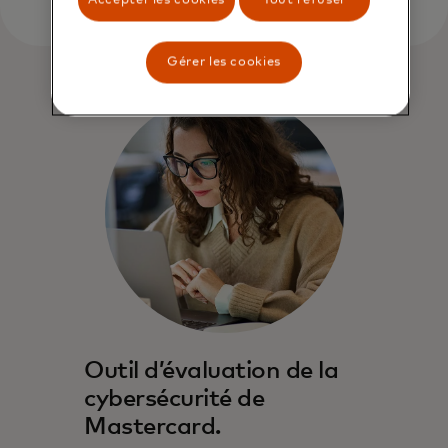
Gérer les cookies
Outil d’évaluation de la
cybersécurité de
Mastercard.