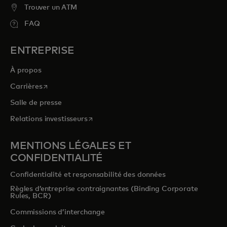
Trouver un ATM
FAQ
ENTREPRISE
À propos
s’ouvre dans un nouvel onglet
Carrières
Salle de presse
s’ouvre dans un nouvel onglet
Relations investisseurs
MENTIONS LÉGALES ET
CONFIDENTIALITÉ
Confidentialité et responsabilité des données
Règles d’entreprise contraignantes (Binding Corporate
Rules, BCR)
Commissions d’interchange