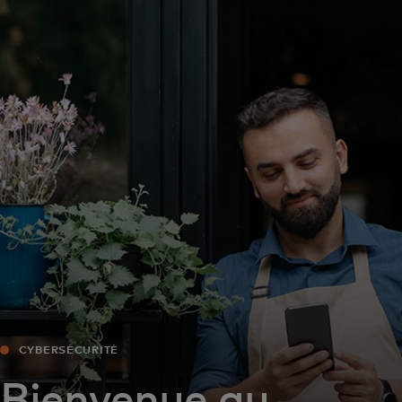
Pour vous
Pour l’entreprise
Pour le monde
Pour les innovateurs
Actualités et tendances
CYBERSÉCURITÉ
Bienvenue au