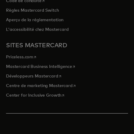
s’ouvre dans un nouvel onglet
Code de conduite
Règles Mastercard Switch
Aperçu de la réglementation
L'accessibilité chez Mastercard
SITES MASTERCARD
s’ouvre dans un nouvel onglet
Priceless.com
s’ouvre dans un nouvel onglet
Mastercard Business Intelligence
s’ouvre dans un nouvel onglet
Développeurs Mastercard
s’ouvre dans un nouvel onglet
Centre de marketing Mastercard
s’ouvre dans un nouvel onglet
Center for Inclusive Growth