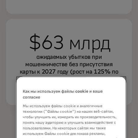
$63 млрд
ожидаемых убытков при
мошенничестве без присутствия
карты к 2027 году (рост на 125% по
сравнению с 2023 годом)
Как мы используем файлы cookie и ваше
согласие
Мы используем файлы cookie и аналогичные
технологии ("Файлы cookie") на наших веб-сайтах,
чтобы улучшить их, измерить их производительность,
понять нашу аудиторию и улучшить взаимодействие с
пользователями. На некоторых сайтах мы также
используем Файлы cookie для показа рекламы,