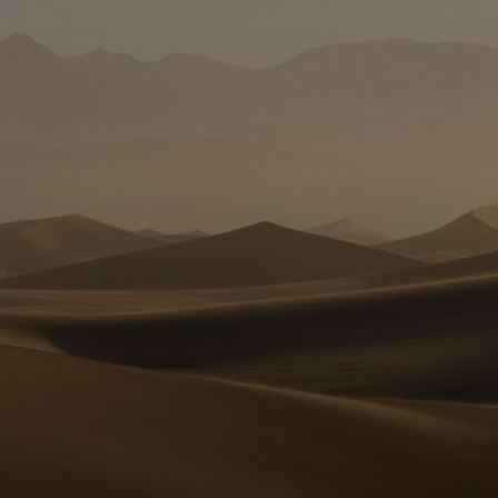
Для вас
Для бизнеса
Для всего мира
Для новаторов
Новости и тренды