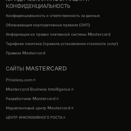
КОНФИДЕНЦИАЛЬНОСТЬ
Конфиденциальность и ответственность за данные
Обязывающие корпоративные правила (ОКП)
Информация из правил платежной системы Mastercard
Тарифная политика (правила установления стоимости услуг)
Правила Mastercard
САЙТЫ MASTERCARD
opens in a new tab
Priceless.com
opens in a new tab
Mastercard Business Intelligence
opens in a new tab
Разработчики Mastercard
opens in a new tab
Маркетинговый центр Mastercard
opens in a new tab
ЦЕНТР ИНКЛЮЗИВНОГО РОСТА