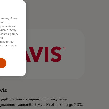
 ги подобрим,
ото
з основа на
икнете върху
бсайт и защо.
та
н на някои
ито са строго
vis
зервирайте с увереност и получете
зплатно членство в Avis Preferred и до 20%