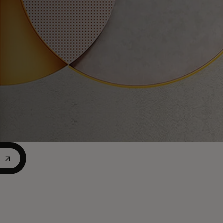
ew tab