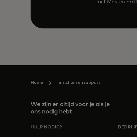
met Mastercard E
Home
inzichten en rapport
We zijn er altijd voor je als je
ons nodig hebt
HULP NODIG?
BEDRIJ