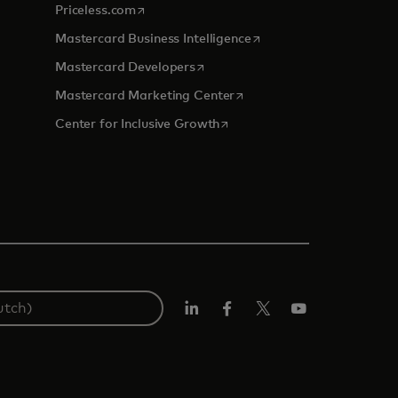
opens in a new tab
Priceless.com
opens in a new tab
Mastercard Business Intelligence
opens in a new tab
Mastercard Developers
opens in a new tab
Mastercard Marketing Center
opens in a new tab
Center for Inclusive Growth
Linkedin
Facebook
Twitter/X
YouTube