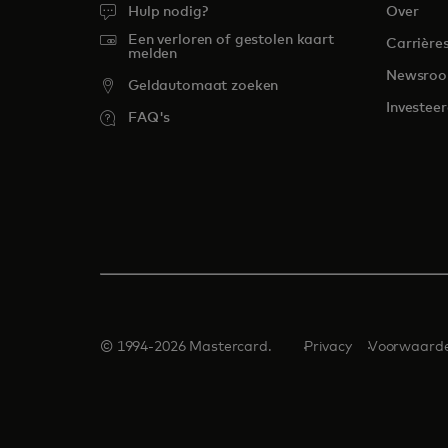
Hulp nodig?
Over
Een verloren of gestolen kaart
Carrière
melden
Newsro
Geldautomaat zoeken
Investee
FAQ's
© 1994-2026 Mastercard.
Privacy
Voorwaard