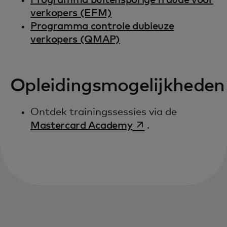
Programma buitensporige fraude voor
verkopers (EFM)
Programma controle dubieuze
verkopers (QMAP)
Opleidingsmogelijkheden
Ontdek trainingssessies via de
opens in a new tab
Mastercard Academy
.