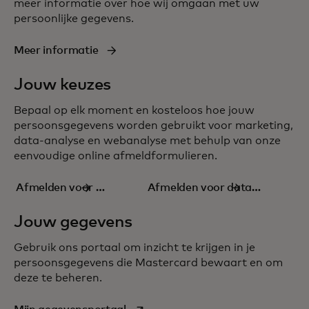
meer informatie over hoe wij omgaan met uw
persoonlijke gegevens.
Meer informatie
Jouw keuzes
Bepaal op elk moment en kosteloos hoe jouw
persoonsgegevens worden gebruikt voor marketing,
data-analyse en webanalyse met behulp van onze
eenvoudige online
afmeldformulieren
.
Afmelden voor e-
Afmelden voor data-
mail
analyse
Jouw gegevens
Gebruik ons portaal om inzicht te krijgen in je
persoonsgegevens die Mastercard bewaart en om
deze te beheren.
opens in a new tab