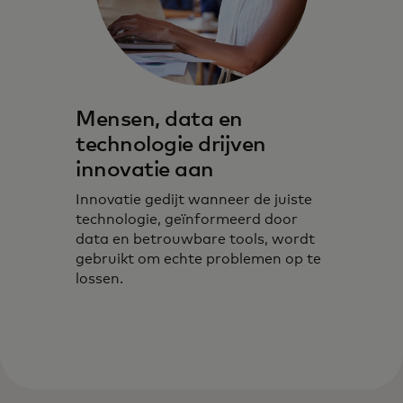
Mensen, data en
technologie drijven
innovatie aan
Innovatie gedijt wanneer de juiste
technologie, geïnformeerd door
data en betrouwbare tools, wordt
gebruikt om echte problemen op te
lossen.