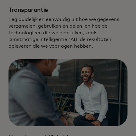
Transparantie
Leg duidelijk en eenvoudig uit hoe we gegevens
verzamelen, gebruiken en delen, en hoe de
technologieën die we gebruiken, zoals
kunstmatige intelligentie (AI), de resultaten
opleveren die we voor ogen hebben.
We houden ons aan de hoogste
standaard van verantwoordelijkheid
voor gegevens en technologie.