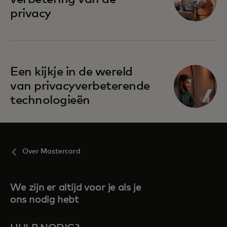
privacy
opens in a new tab
Een kijkje in de wereld
van privacyverbeterende
technologieën
Over Mastercard
We zijn er altijd voor je als je
ons nodig hebt