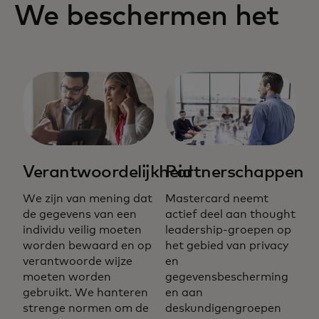
We beschermen het
Verantwoordelijkheid
Partnerschappen
We zijn van mening dat
Mastercard neemt
de gegevens van een
actief deel aan thought
individu veilig moeten
leadership-groepen op
worden bewaard en op
het gebied van privacy
verantwoorde wijze
en
moeten worden
gegevensbescherming
gebruikt. We hanteren
en aan
strenge normen om de
deskundigengroepen