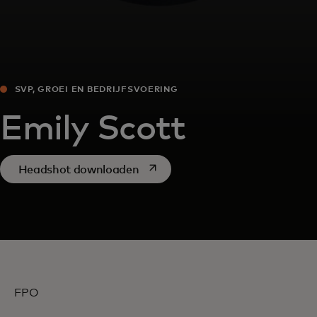
SVP, GROEI EN BEDRIJFSVOERING
Emily Scott
opens in a new tab
Headshot downloaden
FPO